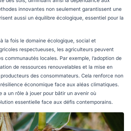
té des sols, diminuant ainsi la dépendance aux
éthodes innovantes non seulement garantissent une
isent aussi un équilibre écologique, essentiel pour la
à la fois le domaine écologique, social et
ricoles respectueuses, les agriculteurs peuvent
 les communautés locales. Par exemple, l’adoption de
sation de
ressources renouvelables
et la mise en
es producteurs des consommateurs. Cela renforce non
a
résilience économique
face aux aléas climatiques.
 a un rôle à jouer pour bâtir un avenir où
lution essentielle face aux défis contemporains.