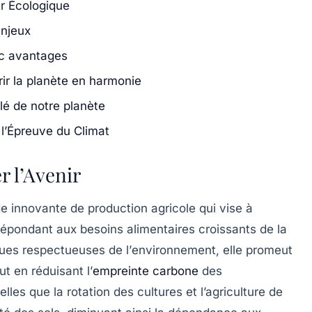
ir Écologique
enjeux
ec avantages
rir la planète en harmonie
clé de notre planète
 l’Épreuve du Climat
r l’Avenir
 innovante de production agricole qui vise à
répondant aux besoins alimentaires croissants de la
ques respectueuses de l’
environnement
, elle promeut
ut en réduisant l’
empreinte carbone
des
lles que la rotation des cultures et l’agriculture de