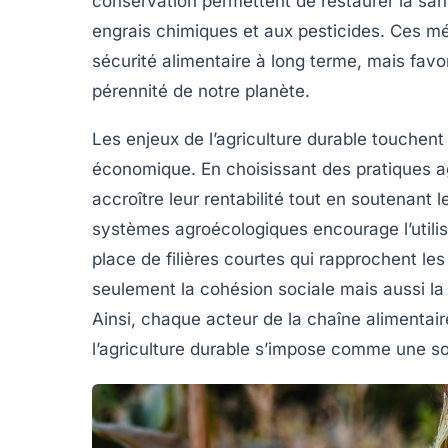
conservation permettent de restaurer la san
engrais chimiques
et aux pesticides. Ces m
sécurité alimentaire
à long terme, mais favor
pérennité de notre planète.
Les enjeux de l’agriculture durable touchent 
économique. En choisissant des pratiques ag
accroître leur rentabilité tout en soutenant
systèmes agroécologiques encourage l’utili
place de filières courtes qui rapprochent l
seulement la
cohésion sociale
mais aussi l
Ainsi, chaque acteur de la chaîne alimentaire
l’agriculture durable s’impose comme une so