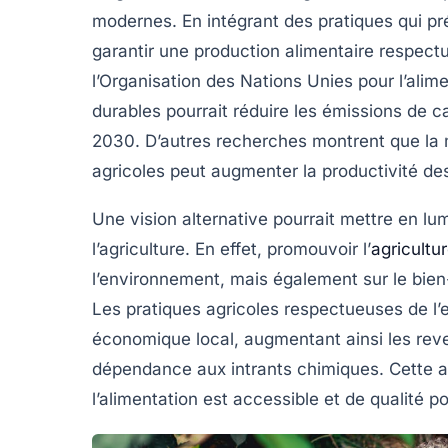
modernes. En intégrant des pratiques qui pr
garantir une
production alimentaire
respectu
l’Organisation des Nations Unies pour l’alime
durables pourrait réduire les
émissions de c
2030. D’autres recherches montrent que la
agricoles peut augmenter la productivité de
Une vision alternative pourrait mettre en lu
l’agriculture. En effet, promouvoir l’
agricultu
l’environnement, mais également sur le bien
Les pratiques agricoles respectueuses de 
économique local, augmentant ainsi les reve
dépendance aux intrants chimiques. Cette ap
l’alimentation est accessible et de qualité p