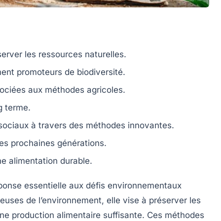
server les
ressources naturelles
.
ment
promoteurs de
biodiversité
.
ociées aux méthodes agricoles.
g terme.
sociaux à travers des
méthodes innovantes
.
es prochaines générations.
e alimentation durable.
nse essentielle aux défis environnementaux
ueuses de l’environnement
, elle vise à préserver les
une
production alimentaire
suffisante. Ces méthodes