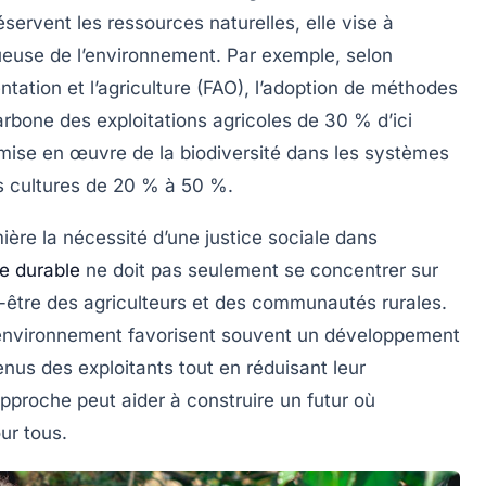
éservent les
ressources naturelles
, elle vise à
euse de l’environnement. Par exemple, selon
ntation et l’agriculture (FAO), l’adoption de méthodes
arbone
des exploitations agricoles de 30 % d’ici
 mise en œuvre de la
biodiversité
dans les systèmes
s cultures de 20 % à 50 %.
mière la nécessité d’une
justice sociale
dans
re durable
ne doit pas seulement se concentrer sur
-être des agriculteurs et des communautés rurales.
l’environnement favorisent souvent un développement
nus des exploitants tout en réduisant leur
proche peut aider à construire un futur où
our tous.