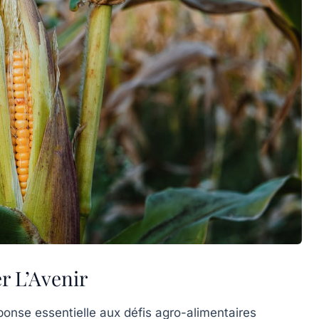
er L’Avenir
se essentielle aux défis agro-alimentaires