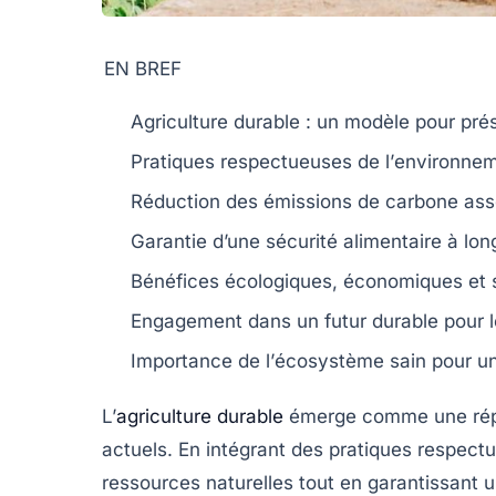
EN BREF
Agriculture durable
: un modèle pour pré
Pratiques respectueuses de l’
environne
Réduction des
émissions de carbone
ass
Garantie d’une
sécurité alimentaire
à lon
Bénéfices écologiques, économiques et 
Engagement dans un
futur durable
pour l
Importance de l’
écosystème
sain pour un
L’
agriculture durable
émerge comme une répo
actuels. En intégrant des
pratiques respect
ressources naturelles
tout en garantissant 