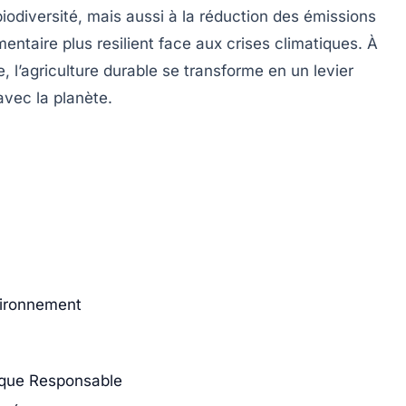
biodiversité
, mais aussi à la réduction des
émissions
mentaire plus resilient face aux crises climatiques. À
 l’agriculture durable se transforme en un levier
vec la planète.
vironnement
tique Responsable