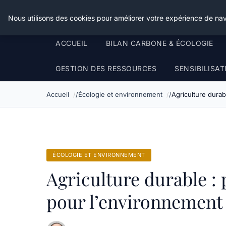
Happy Calyx Farmer
Nous utilisons des cookies pour améliorer votre expérience de nav
ACCUEIL
BILAN CARBONE & ÉCOLOGIE
GESTION DES RESSOURCES
SENSIBILISA
Accueil
Écologie et environnement
Agriculture durab
ÉCOLOGIE ET ENVIRONNEMENT
Agriculture durable : 
pour l’environnement