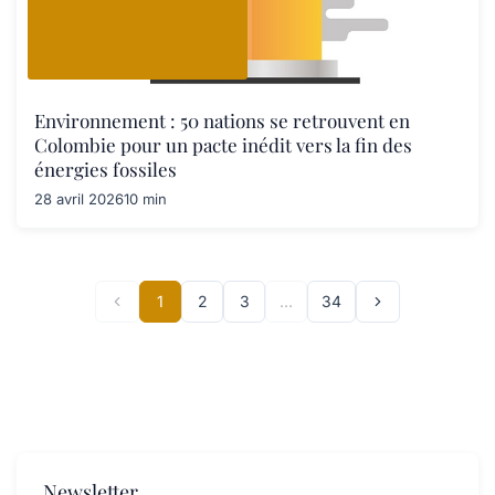
Environnement : 50 nations se retrouvent en
Colombie pour un pacte inédit vers la fin des
énergies fossiles
28 avril 2026
10 min
1
2
3
…
34
Newsletter