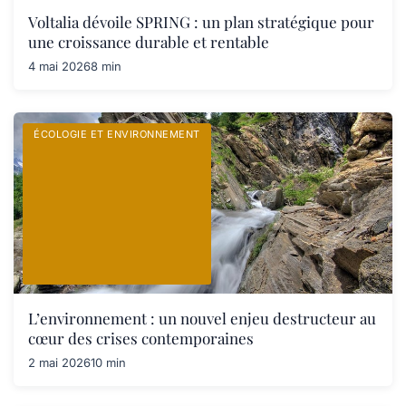
Voltalia dévoile SPRING : un plan stratégique pour
une croissance durable et rentable
4 mai 2026
8 min
ÉCOLOGIE ET ENVIRONNEMENT
L’environnement : un nouvel enjeu destructeur au
cœur des crises contemporaines
2 mai 2026
10 min