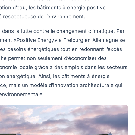
tion d’eau, les bâtiments à énergie positive
é respectueuse de l’environnement
.
l dans la lutte contre le changement climatique. Par
iment «Positive Energy»
à Freiburg en Allemagne se
ses besoins énergétiques tout en redonnant l’excès
oche permet non seulement d’économiser des
conomie locale grâce à des emplois dans les secteurs
on énergétique
. Ainsi, les bâtiments à énergie
ce, mais un modèle d’innovation architecturale qui
 environnementale.