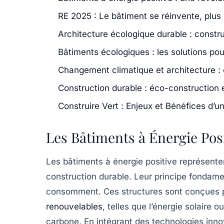
RE 2025 : Le bâtiment se réinvente, plus
Architecture écologique durable : construi
Bâtiments écologiques : les solutions pou
Changement climatique et architecture : c
Construction durable : éco-construction 
Construire Vert : Enjeux et Bénéfices d’u
Les Bâtiments à Énergie Pos
Les
bâtiments à énergie positive
représente
construction durable
. Leur principe fondamen
consomment. Ces structures sont conçues po
renouvelables
, telles que l’énergie solaire 
carbone
. En intégrant des technologies in