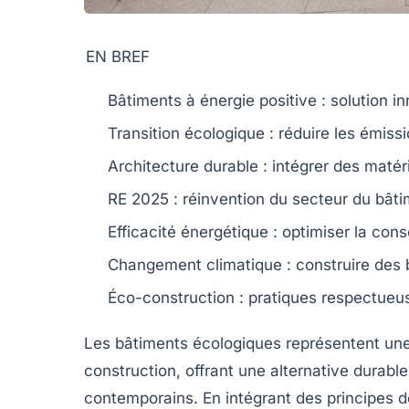
EN BREF
Bâtiments à énergie positive
: solution i
Transition écologique
: réduire les émiss
Architecture durable
: intégrer des maté
RE 2025
: réinvention du secteur du bâti
Efficacité énergétique
: optimiser la con
Changement climatique
: construire des 
Éco-construction
: pratiques respectueus
Les
bâtiments écologiques
représentent une
construction, offrant une alternative durab
contemporains. En intégrant des principes 