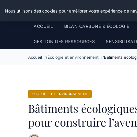
Happy Calyx Farmer
Nous utilisons des cookies pour améliorer votre expérience de nav
ACCUEIL
BILAN CARBONE & ÉCOLOGIE
GESTION DES RESSOURCES
SENSIBILISA
Accueil
Écologie et environnement
Bâtiments écologi
ÉCOLOGIE ET ENVIRONNEMENT
Bâtiments écologiques
pour construire l’aven