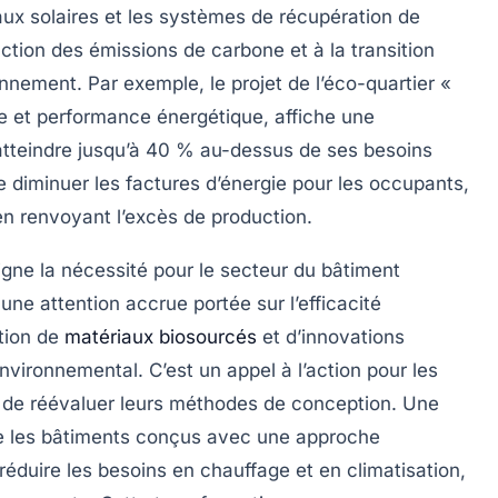
aux solaires et les systèmes de récupération de
uction des
émissions de carbone
et à la transition
nnement. Par exemple, le projet de l’éco-quartier «
ue et performance énergétique, affiche une
atteindre jusqu’à 40 % au-dessus de ses besoins
diminuer les factures d’énergie pour les occupants,
en renvoyant l’excès de production.
gne la nécessité pour le secteur du bâtiment
une attention accrue portée sur l’efficacité
ation de
matériaux biosourcés
et d’innovations
nvironnemental. C’est un appel à l’action pour les
r de réévaluer leurs méthodes de conception. Une
e les bâtiments conçus avec une approche
duire les besoins en chauffage et en climatisation,