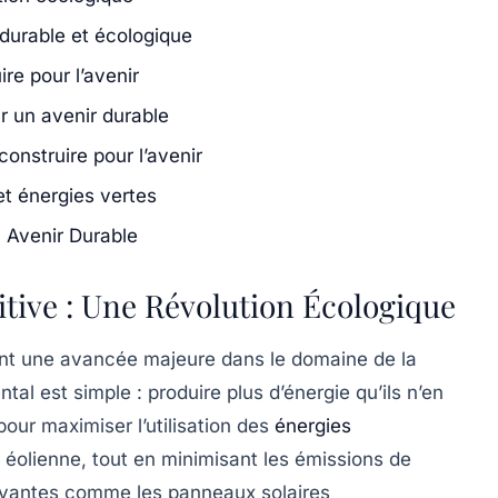
 durable et écologique
re pour l’avenir
r un avenir durable
onstruire pour l’avenir
et énergies vertes
n Avenir Durable
itive : Une Révolution Écologique
nt une avancée majeure dans le domaine de la
tal est simple : produire plus d’énergie qu’ils n’en
ur maximiser l’utilisation des
énergies
ou éolienne, tout en minimisant les
émissions de
novantes comme les panneaux solaires