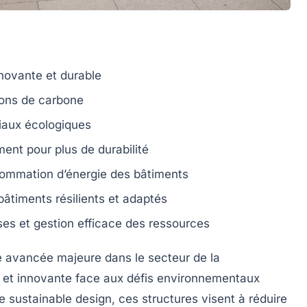
nnovante et durable
ions de
carbone
riaux
écologiques
ment pour plus de durabilité
sommation d’énergie des bâtiments
bâtiments résilients et adaptés
es et gestion efficace des ressources
 avancée majeure dans le secteur de la
le et innovante face aux défis environnementaux
de
sustainable design
, ces structures visent à réduire