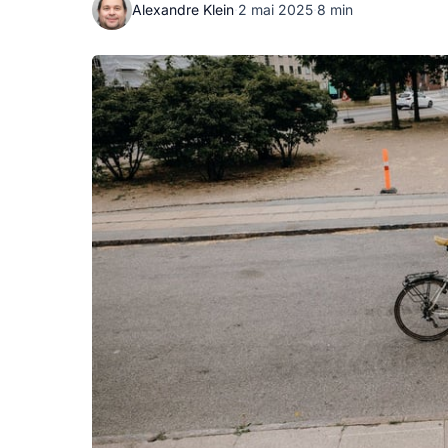
Alexandre Klein
·
2 mai 2025
·
8 min