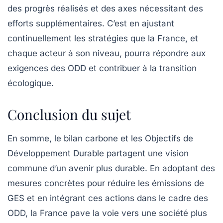
des progrès réalisés et des axes nécessitant des
efforts supplémentaires. C’est en ajustant
continuellement les stratégies que la France, et
chaque acteur à son niveau, pourra répondre aux
exigences des ODD et contribuer à la transition
écologique.
Conclusion du sujet
En somme, le bilan carbone et les Objectifs de
Développement Durable partagent une vision
commune d’un avenir plus durable. En adoptant des
mesures concrètes pour réduire les émissions de
GES et en intégrant ces actions dans le cadre des
ODD, la France pave la voie vers une société plus