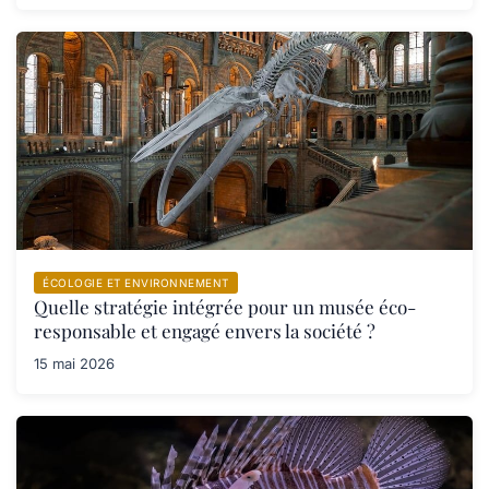
ÉCOLOGIE ET ENVIRONNEMENT
Quelle stratégie intégrée pour un musée éco-
responsable et engagé envers la société ?
15 mai 2026