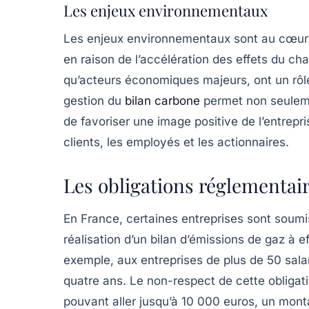
Les enjeux environnementaux
Les
enjeux environnementaux
sont au cœur
en raison de l’accélération des effets du
cha
qu’acteurs économiques majeurs, ont un rôle
gestion du
bilan carbone
permet non seuleme
de favoriser une image positive de l’entrepr
clients, les employés et les actionnaires.
Les obligations réglementai
En France, certaines entreprises sont soum
réalisation d’un
bilan d’émissions de gaz à ef
exemple, aux entreprises de plus de 50 salar
quatre ans. Le non-respect de cette obligat
pouvant aller jusqu’à
10 000 euros
, un mont