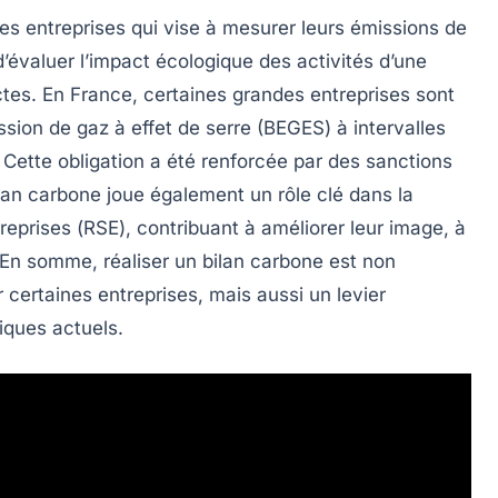
les entreprises qui vise à mesurer leurs émissions de
’évaluer l’impact écologique des activités d’une
ectes. En France, certaines grandes entreprises sont
ssion de gaz à effet de serre
(BEGES) à intervalles
. Cette obligation a été renforcée par des sanctions
lan carbone joue également un rôle clé dans la
reprises (
RSE
), contribuant à améliorer leur image, à
s. En somme, réaliser un bilan carbone est non
certaines entreprises, mais aussi un levier
iques actuels.