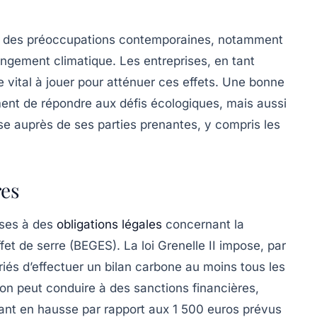
 des préoccupations contemporaines, notamment
ngement climatique
. Les entreprises, en tant
 vital à jouer pour atténuer ces effets. Une bonne
nt de répondre aux défis écologiques, mais aussi
ise auprès de ses parties prenantes, y compris les
res
ises à des
obligations légales
concernant la
fet de serre
(BEGES). La loi Grenelle II impose, par
iés d’effectuer un bilan carbone au moins tous les
ion peut conduire à des sanctions financières,
ant en hausse par rapport aux
1 500 euros
prévus