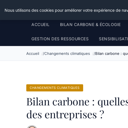
Happy Calyx Farmer
Nous utilisons des cookies pour améliorer votre expérience de nav
ACCUEIL
BILAN CARBONE & ÉCOLOGIE
GESTION DES RESSOURCES
SENSIBILISA
Accueil
Changements climatiques
Bilan carbone : qu
CHANGEMENTS CLIMATIQUES
Bilan carbone : quelle
des entreprises ?