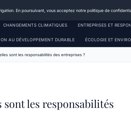
igation. En poursuivant, vous acceptez notre politique de confidentia
CHANGEMENTS CLIMATIQUES
ENTREPRISES ET RESPO
TION AU DÉVELOPPEMENT DURABLE
ÉCOLOGIE ET ENVI
elles sont les responsabilités des entreprises ?
s sont les responsabilités