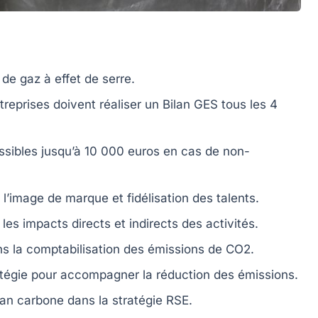
de gaz à effet de serre
.
treprises doivent réaliser un
Bilan GES
tous les 4
sibles jusqu’à
10 000 euros
en cas de non-
 l’image de marque et fidélisation des talents.
les impacts directs et indirects des activités.
ns la comptabilisation des
émissions de CO2
.
ratégie pour accompagner la réduction des
émissions
.
lan carbone
dans la stratégie
RSE
.