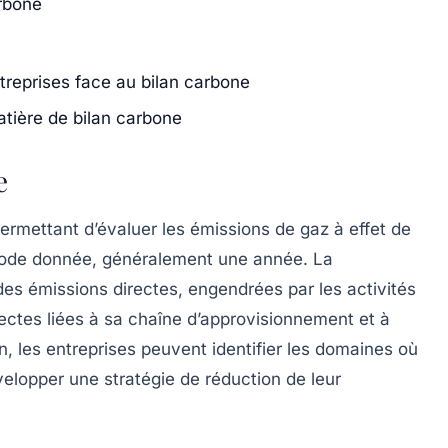
arbone
treprises face au bilan carbone
atière de bilan carbone
e
permettant d’évaluer les
émissions de gaz à effet de
riode donnée, généralement une année. La
 des
émissions directes
, engendrées par les activités
irectes liées à sa chaîne d’approvisionnement et à
lan, les entreprises peuvent identifier les domaines où
velopper une stratégie de réduction de leur