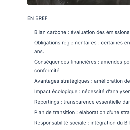
EN BREF
Bilan carbone
: évaluation des
émissions 
Obligations réglementaires
: certaines en
ans.
Conséquences financières
: amendes pos
conformité.
Avantages stratégiques
: amélioration de
Impact écologique
: nécessité d’analyser 
Reportings
: transparence essentielle da
Plan de transition
: élaboration d’une st
Responsabilité sociale
: intégration du
Bi