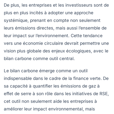
De plus, les entreprises et les investisseurs sont de
plus en plus incités à adopter une approche
systémique, prenant en compte non seulement
leurs émissions directes, mais aussi l’ensemble de
leur impact sur l’environnement. Cette tendance
vers une
économie circulaire
devrait permettre une
vision plus globale des enjeux écologiques, avec le
bilan carbone comme outil central.
Le bilan carbone émerge comme un outil
indispensable dans le cadre de la finance verte. De
sa capacité à quantifier les émissions de gaz à
effet de serre à son rôle dans les initiatives de RSE,
cet outil non seulement aide les entreprises à
améliorer leur impact environnemental, mais