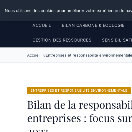
Happy Calyx Farmer
Nous utilisons des cookies pour améliorer votre expérience de nav
ACCUEIL
BILAN CARBONE & ÉCOLOGIE
GESTION DES RESSOURCES
SENSIBILISA
Accueil
Entreprises et responsabilité environnemental
ENTREPRISES ET RESPONSABILITÉ ENVIRONNEMENTALE
Bilan de la responsabil
entreprises : focus su
2023