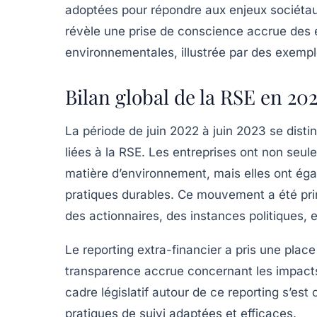
adoptées pour répondre aux enjeux sociéta
révèle une prise de conscience accrue des en
environnementales, illustrée par des exempl
Bilan global de la RSE en 20
La période de juin 2022 à juin 2023 se dist
liées à la RSE. Les entreprises ont non seu
matière d’environnement, mais elles ont ég
pratiques durables
. Ce mouvement a été pr
des actionnaires, des instances politiques, et
Le reporting extra-financier a pris une plac
transparence accrue concernant les impact
cadre législatif autour de ce reporting s’est 
pratiques de suivi adaptées et efficaces.