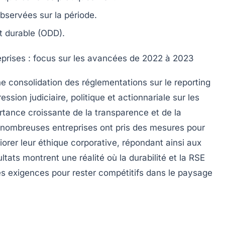
bservées sur la période.
t durable
(ODD).
reprises : focus sur les avancées de 2022 à 2023
ne
consolidation des réglementations
sur le
reporting
ression judiciaire, politique et actionnariale
sur les
rtance croissante de la
transparence
et de la
 nombreuses entreprises ont pris des mesures pour
iorer leur
éthique corporative
, répondant ainsi aux
ltats montrent une réalité où la durabilité et la
RSE
es exigences pour rester compétitifs dans le paysage