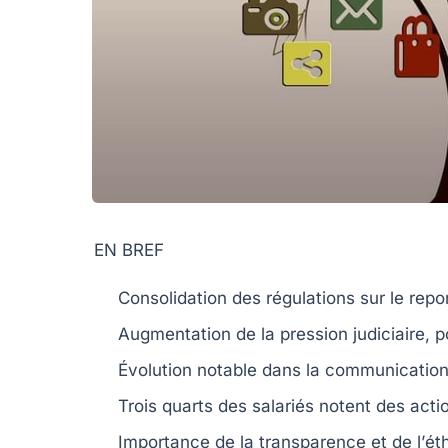
EN BREF
Consolidation
des régulations sur le
repo
Augmentation de la
pression judiciaire
,
p
Évolution notable dans la
communication
Trois quarts des salariés notent des act
Importance de la
transparence
et de l’
ét