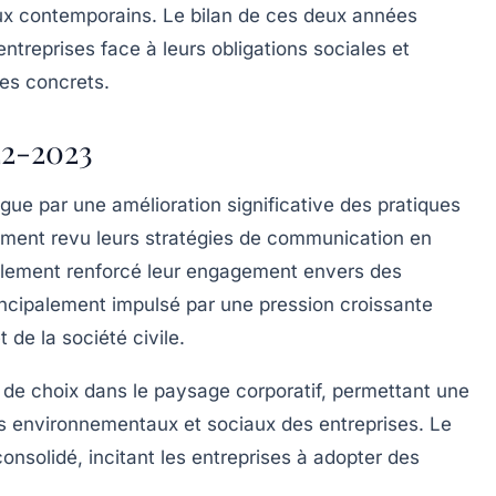
ux contemporains. Le bilan de ces deux années
treprises face à leurs obligations sociales et
es concrets.
22-2023
ingue par une
amélioration significative
des pratiques
lement revu leurs stratégies de communication en
alement renforcé leur
engagement envers des
incipalement impulsé par une
pression croissante
 de la société civile.
e de choix dans le paysage corporatif, permettant une
s environnementaux et sociaux des entreprises. Le
consolidé, incitant les entreprises à adopter des