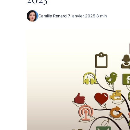
Camille Renard
·
7 janvier 2025
·
8 min