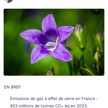
EN BREF
Émissions de
gaz à effet de serre
en France :
403 millions de tonnes CO
éq
en 2023.
2