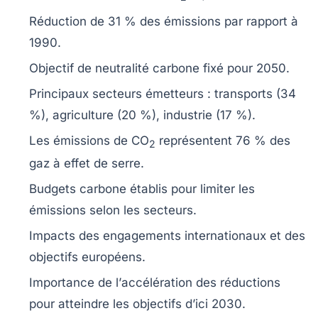
Réduction de
31 %
des émissions par rapport à
1990.
Objectif de
neutralité carbone
fixé pour 2050.
Principaux secteurs émetteurs :
transports
(34
%),
agriculture
(20 %),
industrie
(17 %).
Les émissions de
CO
représentent
76 %
des
2
gaz à effet de serre.
Budgets carbone
établis pour limiter les
émissions selon les secteurs.
Impacts des
engagements internationaux
et des
objectifs européens
.
Importance de l’
accélération des réductions
pour atteindre les objectifs d’ici 2030.