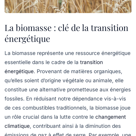
La biomasse : clé de la transition
énergétique
La
biomasse
représente une
ressource énergétique
essentielle dans le cadre de la
transition
énergétique
. Provenant de matières organiques,
qu’elles soient d’origine végétale ou animale, elle
constitue une alternative prometteuse aux
énergies
fossiles
. En réduisant notre dépendance vis-à-vis
de ces combustibles traditionnels, la biomasse joue
un rôle crucial dans la lutte contre le
changement
climatique
, contribuant ainsi à la diminution des
émissions de gaz à effet de serre
. Par exemple, une