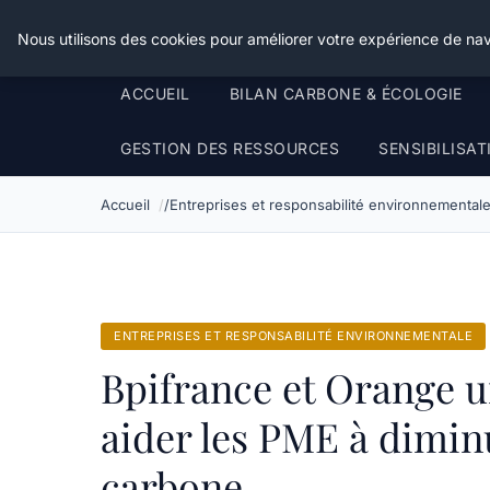
Happy Calyx Farmer
Nous utilisons des cookies pour améliorer votre expérience de nav
ACCUEIL
BILAN CARBONE & ÉCOLOGIE
GESTION DES RESSOURCES
SENSIBILISA
Accueil
Entreprises et responsabilité environnemental
ENTREPRISES ET RESPONSABILITÉ ENVIRONNEMENTALE
Bpifrance et Orange u
aider les PME à dimin
carbone