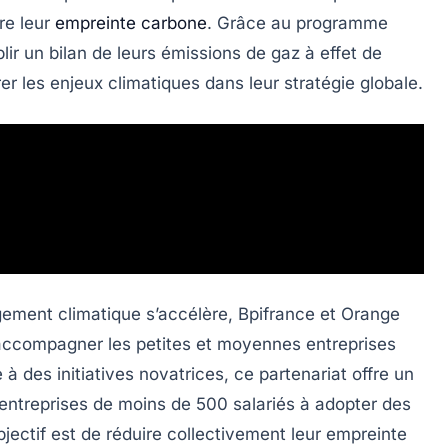
re leur
empreinte carbone
. Grâce au programme
lir un bilan de leurs émissions de gaz à effet de
rer les enjeux climatiques dans leur stratégie globale.
gement climatique s’accélère,
Bpifrance
et
Orange
 accompagner les petites et moyennes entreprises
à des initiatives novatrices, ce partenariat offre un
ntreprises de moins de 500 salariés à adopter des
bjectif est de réduire collectivement leur empreinte