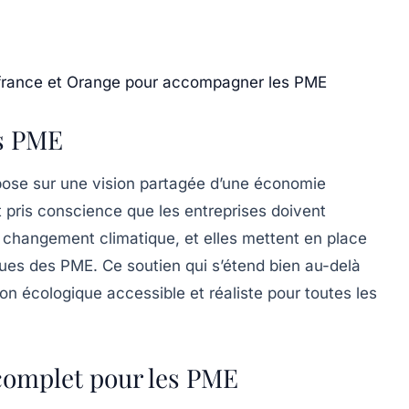
pifrance et Orange pour accompagner les PME
es PME
epose sur une vision partagée d’une économie
t pris conscience que les entreprises doivent
e changement climatique, et elles mettent en place
ques des PME. Ce soutien qui s’étend bien au-delà
ion écologique accessible et réaliste pour toutes les
complet pour les PME