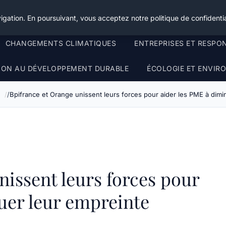
igation. En poursuivant, vous acceptez notre politique de confidentia
CHANGEMENTS CLIMATIQUES
ENTREPRISES ET RESPO
TION AU DÉVELOPPEMENT DURABLE
ÉCOLOGIE ET ENVI
e
Bpifrance et Orange unissent leurs forces pour aider les PME à dim
nissent leurs forces pour
uer leur empreinte