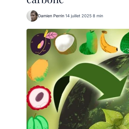
Damien Perrin
·
14 juillet 2025
·
8 min