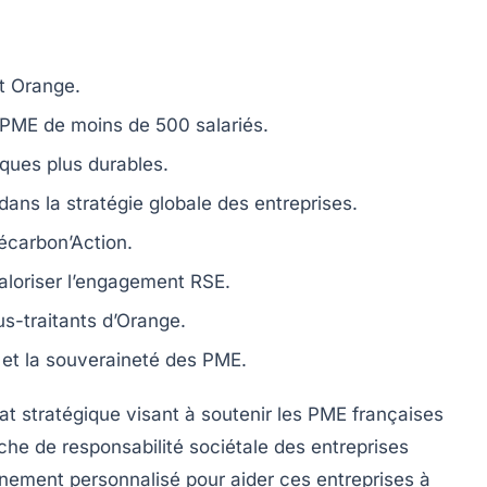
t Orange.
 PME de moins de 500 salariés.
ques plus durables.
dans la stratégie globale des entreprises.
écarbon’Action
.
aloriser l’engagement RSE.
s-traitants d’Orange.
et la
souveraineté
des PME.
t stratégique visant à soutenir les
PME
françaises
rche de
responsabilité sociétale des entreprises
ement personnalisé
pour aider ces entreprises à