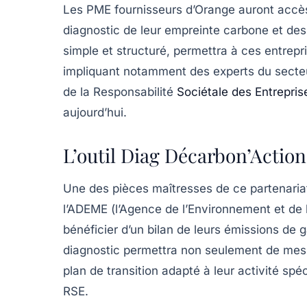
Les PME fournisseurs d’Orange auront accès
diagnostic de leur empreinte carbone et de
simple et structuré, permettra à ces entrepri
impliquant notamment des experts du secteur
de la
Responsabilité
Sociétale des Entrepris
aujourd’hui.
L’outil Diag Décarbon’Action
Une des pièces maîtresses de ce partenariat 
l’ADEME (l’Agence de l’Environnement et de l
bénéficier d’un bilan de leurs émissions de g
diagnostic permettra non seulement de mesu
plan de transition adapté à leur activité spé
RSE.