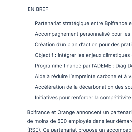
EN BREF
Partenariat stratégique
entre Bpifrance e
Accompagnement personnalisé
pour les
Création d’un
plan d’action
pour des prati
Objectif : intégrer les
enjeux climatiques
Programme financé par l’ADEME :
Diag D
Aide à réduire l’
empreinte carbone
et à v
Accélération de la
décarbonation
des sou
Initiatives pour renforcer la
compétitivité
Bpifrance
et
Orange
annoncent un partenaria
de moins de 500 employés dans leur déma
(RSE)
. Ce partenariat propose un
accompagn