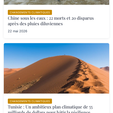
CHANGEMENTS CLIMATIQUES
Chine sous les eaux : 22 morts et 20 disparus
après des pluies diluviennes
22 mai 2026
CHANGEMENTS CLIMATIQUES
Tunisie : Un ambitieux plan climatique de 55
milliards de dollars pour bâtir la résilience