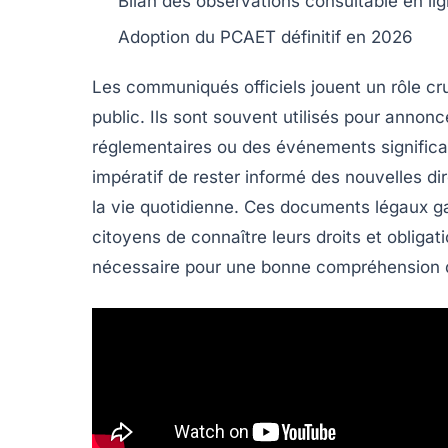
Bilan des
observations
consultable en li
Adoption du
PCAET
définitif en
2026
Les
communiqués officiels
jouent un rôle cru
public. Ils sont souvent utilisés pour anno
réglementaires ou des événements significat
impératif de rester informé des nouvelles dir
la vie quotidienne. Ces documents légaux g
citoyens de connaître leurs droits et obligat
nécessaire pour une bonne compréhension d