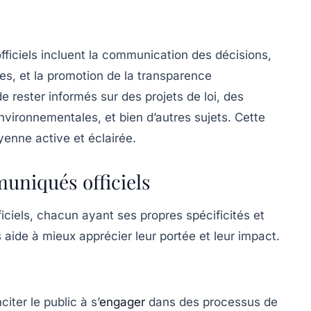
ficiels incluent la
communication des décisions
,
es, et la promotion de la transparence
e rester informés sur des projets de loi, des
nvironnementales, et bien d’autres sujets. Cette
oyenne
active et éclairée.
muniqués officiels
iciels, chacun ayant ses propres spécificités et
 aide à mieux apprécier leur portée et leur impact.
iter le public à s’
engager
dans des processus de