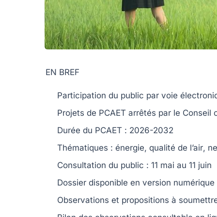
EN BREF
Participation du public
par voie électroni
Projets de
PCAET
arrêtés par le
Conseil
Durée du
PCAET
:
2026-2032
Thématiques :
énergie
,
qualité de l’air
,
ne
Consultation du public :
11 mai au 11 juin
Dossier disponible en
version numérique
Observations et propositions à soumettr