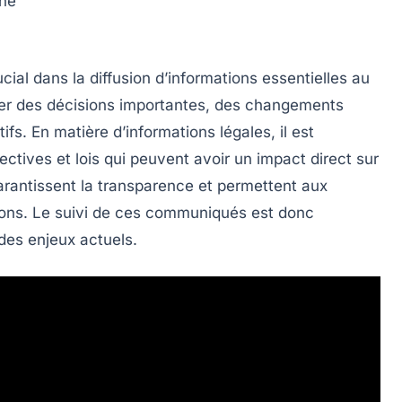
gne
cial dans la diffusion d’informations essentielles au
ncer des décisions importantes, des changements
ifs. En matière d’
informations légales
, il est
ectives et lois qui peuvent avoir un impact direct sur
arantissent la transparence et permettent aux
ions. Le suivi de ces
communiqués
est donc
es enjeux actuels.