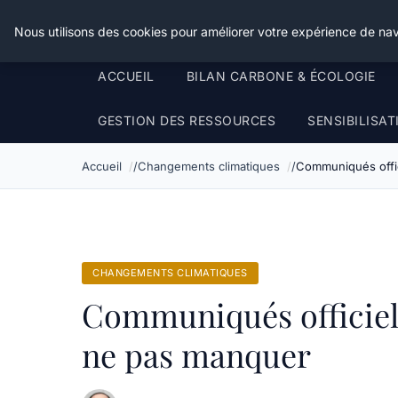
Happy Calyx Farmer
Nous utilisons des cookies pour améliorer votre expérience de nav
ACCUEIL
BILAN CARBONE & ÉCOLOGIE
GESTION DES RESSOURCES
SENSIBILISA
Accueil
Changements climatiques
Communiqués offic
CHANGEMENTS CLIMATIQUES
Communiqués officiels
ne pas manquer