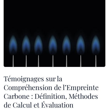
Témoignages sur la
Compréhension de l’Empreinte
Carbone : Définition, Méthodes
de Calcul et Évaluation