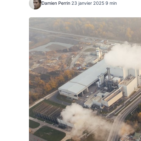
Damien Perrin
·
23 janvier 2025
·
9 min