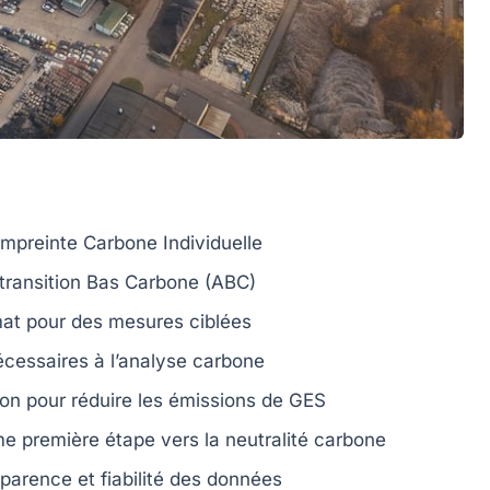
mpreinte Carbone
Individuelle
 transition Bas Carbone (ABC)
mat
pour des mesures ciblées
cessaires à l’analyse carbone
ion
pour réduire les
émissions de GES
 première étape vers la
neutralité carbone
sparence
et
fiabilité
des données