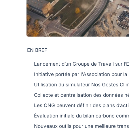
EN BREF
Lancement d’un
Groupe de Travail
sur l’
E
Initiative portée par l’
Association pour la
Utilisation du simulateur
Nos Gestes Cli
Collecte et centralisation des
données
né
Les ONG peuvent définir des
plans d’act
Évaluation initiale du
bilan carbone
comme
Nouveaux outils pour une meilleure
tran