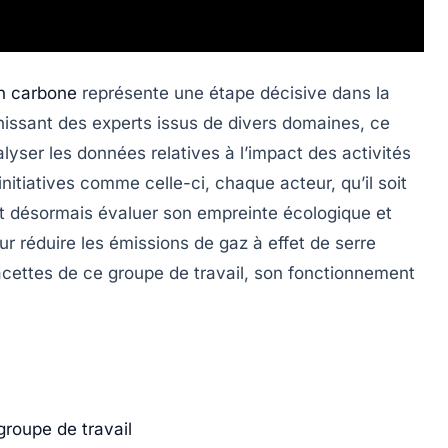
an carbone
représente une étape décisive dans la
nissant des experts issus de divers domaines, ce
alyser les données relatives à l’impact des activités
itiatives comme celle-ci, chaque acteur, qu’il soit
t désormais évaluer son empreinte écologique et
r réduire les
émissions de gaz à effet de serre
 facettes de ce groupe de travail, son fonctionnement
groupe de travail