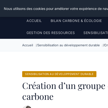
Happy Calyx Farmer
Nous utilisons des cookies pour améliorer votre expérience de nav
ACCUEIL
BILAN CARBONE & ÉCOLOGIE
GESTION DES RESSOURCES
SENSIBILISA
Accueil
Sensibilisation au développement durable
Cr
SENSIBILISATION AU DÉVELOPPEMENT DURABLE
Création d’un groupe d
carbone