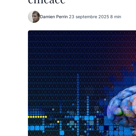
Damien Perrin
·
23 septembre 2025
·
8 min