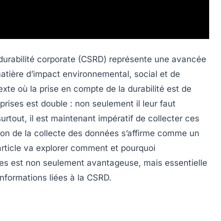
 durabilité corporate (CSRD) représente une avancée
tière d’impact environnemental, social et de
te où la prise en compte de la durabilité est de
prises est double : non seulement il leur faut
surtout, il est maintenant impératif de collecter ces
ion de la collecte des données s’affirme comme un
article va explorer comment et pourquoi
ées est non seulement avantageuse, mais essentielle
nformations liées à la CSRD.