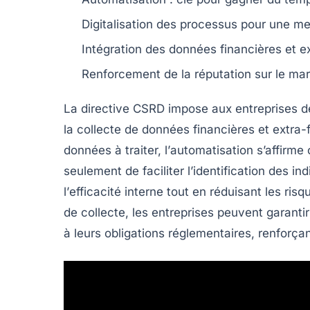
Digitalisation
des processus pour une meill
Intégration des données
financières et e
Renforcement de la
réputation
sur le mar
La
directive CSRD
impose aux entreprises de 
la collecte de données
financières
et
extra-
données
à traiter, l’
automatisation
s’affirme
seulement de faciliter l’identification des
ind
l’
efficacité
interne tout en réduisant les risq
de
collecte
, les entreprises peuvent garanti
à leurs obligations réglementaires, renforçan