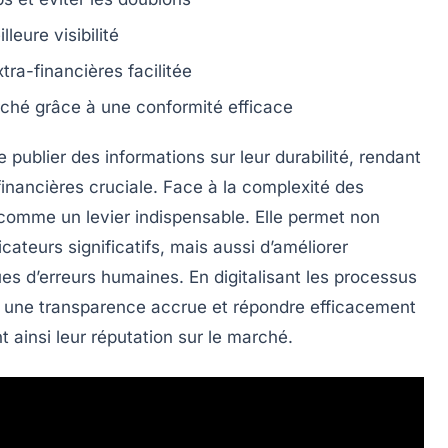
eure visibilité
xtra-financières
facilitée
ché grâce à une conformité efficace
publier des informations sur leur durabilité, rendant
financières
cruciale. Face à la complexité des
 comme un levier indispensable. Elle permet non
icateurs
significatifs, mais aussi d’améliorer
ues d’erreurs humaines. En digitalisant les processus
r une
transparence
accrue et répondre efficacement
t ainsi leur
réputation
sur le marché.