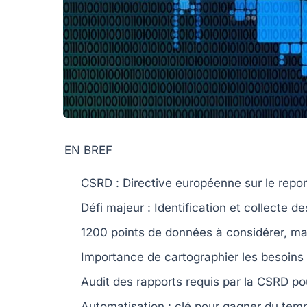
EN BREF
CSRD
: Directive européenne sur le repor
Défi majeur : Identification et
collecte d
1200 points de données à considérer, m
Importance de
cartographier les besoins
Audit des rapports requis par la
CSRD
pou
Automatisation : clé pour gagner du temp