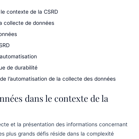
 le contexte de la CSRD
la collecte de données
 données
CSRD
’automatisation
ue de durabilité
e l’automatisation de la collecte des données
onnées dans le contexte de la
ecte et la présentation des informations concernant
des plus grands défis réside dans la complexité