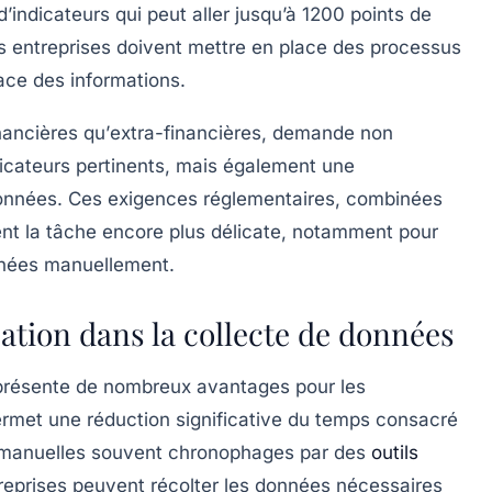
indicateurs qui peut aller jusqu’à 1200 points de
s entreprises doivent mettre en place des processus
ace des informations.
nancières
qu’
extra-financières
, demande non
dicateurs pertinents, mais également une
données. Ces exigences réglementaires, combinées
ent la tâche encore plus délicate, notamment pour
onnées manuellement.
ation dans la collecte de données
 présente de nombreux avantages pour les
permet une
réduction significative du temps
consacré
 manuelles souvent chronophages par des
outils
treprises peuvent récolter les données nécessaires