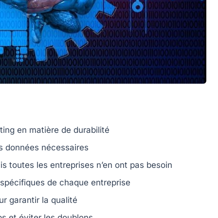
ting en matière de durabilité
es données
nécessaires
ais
toutes les entreprises
n’en ont pas besoin
spécifiques de chaque entreprise
r garantir la
qualité
s et éviter les
doublons