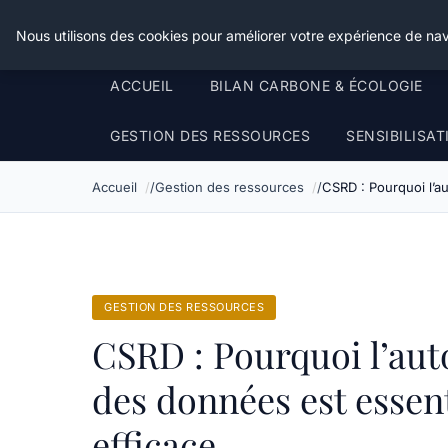
Happy Calyx Farmer
Nous utilisons des cookies pour améliorer votre expérience de nav
ACCUEIL
BILAN CARBONE & ÉCOLOGIE
GESTION DES RESSOURCES
SENSIBILISA
Accueil
Gestion des ressources
CSRD : Pourquoi l’au
GESTION DES RESSOURCES
CSRD : Pourquoi l’auto
des données est essen
efficace