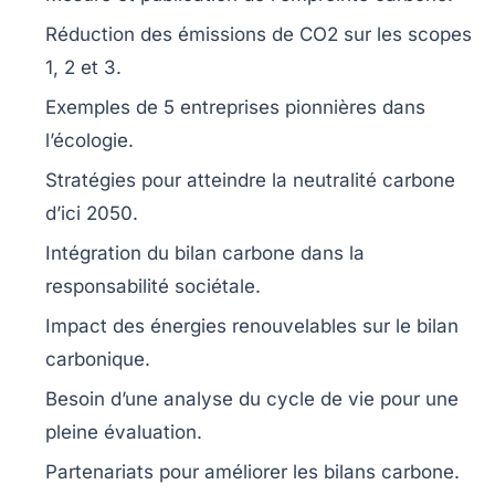
Réduction des
émissions de CO2
sur les
scopes
1, 2 et 3
.
Exemples de
5 entreprises
pionnières dans
l’écologie.
Stratégies pour atteindre la
neutralité carbone
d’ici 2050.
Intégration du
bilan carbone
dans la
responsabilité sociétale
.
Impact des
énergies renouvelables
sur le bilan
carbonique.
Besoin d’une analyse du
cycle de vie
pour une
pleine évaluation.
Partenariats
pour améliorer les bilans carbone.