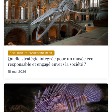
ÉCOLOGIE ET ENVIRONNEMENT
Quelle stratégie intégrée pour un musée éco-
responsable et engagé envers la société ?
15 mai 2026