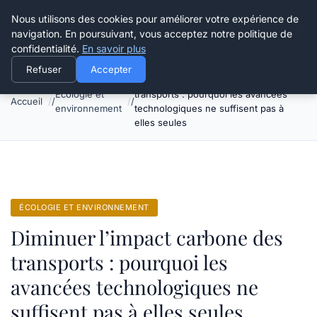
Happy Calyx Farmer
Nous utilisons des cookies pour améliorer votre expérience de
navigation. En poursuivant, vous acceptez notre politique de
confidentialité.
En savoir plus
Refuser
Accepter
Diminuer l’impact carbone des
Écologie et
transports : pourquoi les avancées
Accueil
environnement
technologiques ne suffisent pas à
elles seules
ÉCOLOGIE ET ENVIRONNEMENT
Diminuer l’impact carbone des
transports : pourquoi les
avancées technologiques ne
suffisent pas à elles seules