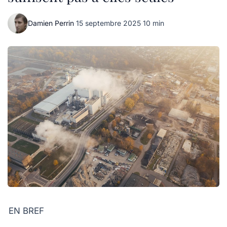
Damien Perrin
·
15 septembre 2025
·
10 min
EN BREF