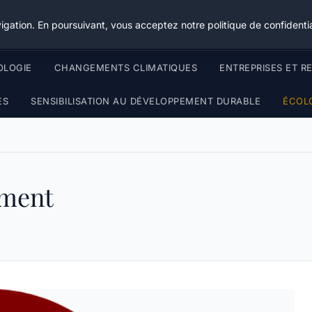
Happy Calyx Farmer
igation. En poursuivant, vous acceptez notre politique de confidentia
OLOGIE
CHANGEMENTS CLIMATIQUES
ENTREPRISES ET R
ES
SENSIBILISATION AU DÉVELOPPEMENT DURABLE
ÉCOL
ement