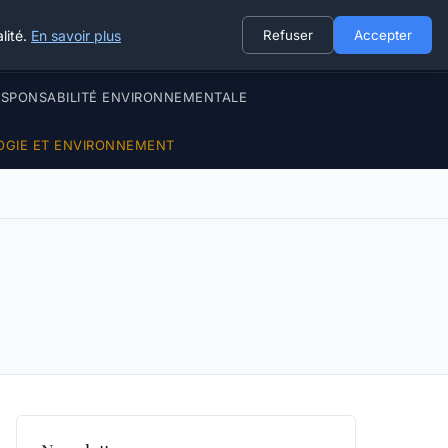
lité.
En savoir plus
Refuser
Accepter
ESPONSABILITÉ ENVIRONNEMENTALE
OGIE ET ENVIRONNEMENT