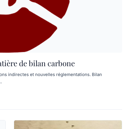
tière de bilan carbone
ns indirectes et nouvelles réglementations. Bilan
s…