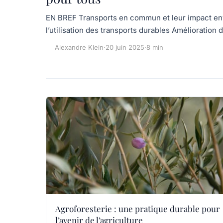
EN BREF Transports en commun et leur impact en
l’utilisation des transports durables Amélioration 
Alexandre Klein
·
20 juin 2025
·
8 min
Agroforesterie : une pratique durable pour
l’avenir de l’agriculture