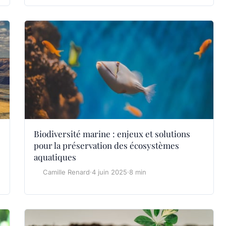
Biodiversité marine : enjeux et solutions
pour la préservation des écosystèmes
aquatiques
Camille Renard
·
4 juin 2025
·
8 min