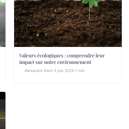
Valeurs écologiques : comprendre leur
impact sur notre environnement
Alexandre Klein
·
3 juin 2025
·
7 min