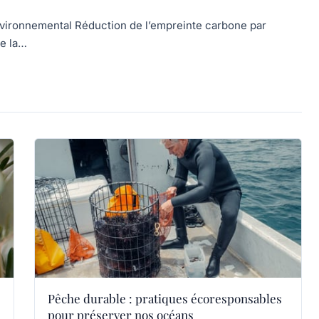
vironnemental Réduction de l’empreinte carbone par
de la…
Pêche durable : pratiques écoresponsables
pour préserver nos océans