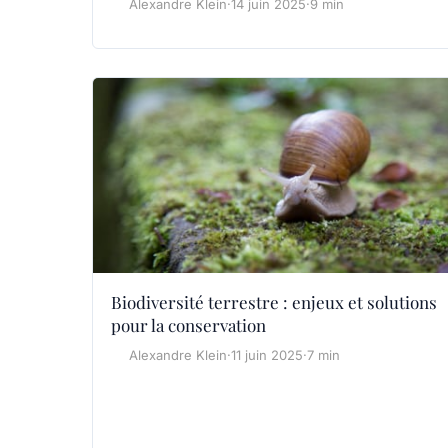
Alexandre Klein
·
14 juin 2025
·
9 min
Biodiversité terrestre : enjeux et solutions
pour la conservation
Alexandre Klein
·
11 juin 2025
·
7 min