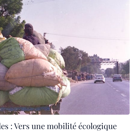
s : Vers une mobilité écologique