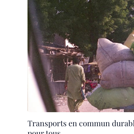
Transports en commun durable
pour tous