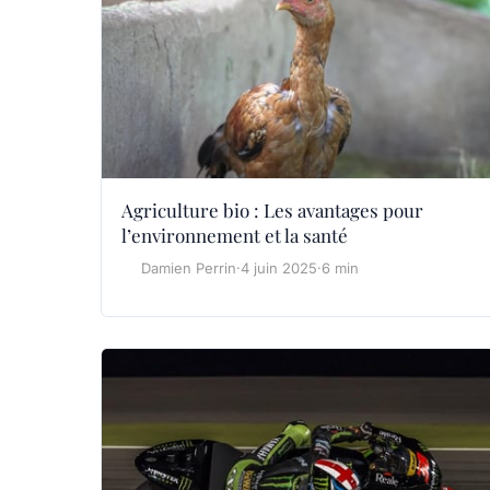
Agriculture bio : Les avantages pour
l’environnement et la santé
Damien Perrin
·
4 juin 2025
·
6 min