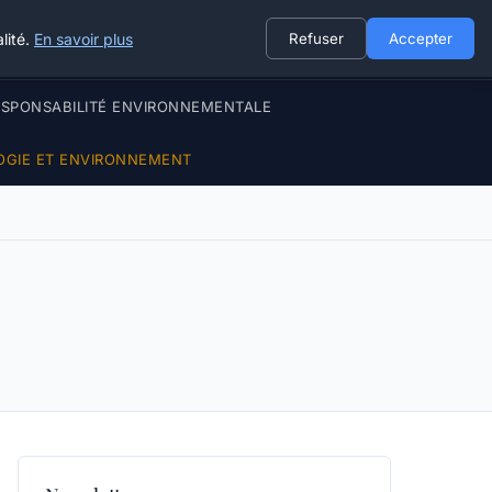
lité.
En savoir plus
Refuser
Accepter
ESPONSABILITÉ ENVIRONNEMENTALE
OGIE ET ENVIRONNEMENT