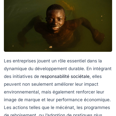
Les
entreprises
jouent un rôle essentiel dans la
dynamique du
développement durable
. En intégrant
des initiatives de
responsabilité sociétale
, elles
peuvent non seulement améliorer leur impact
environnemental, mais également renforcer leur
image de marque et leur performance économique.
Les actions telles que le
mécénat
, les programmes
de
reboisement
, ou l’adoption de pratiques plus