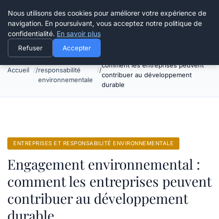
Happy Calyx Farmer
Nous utilisons des cookies pour améliorer votre expérience de
navigation. En poursuivant, vous acceptez notre politique de
confidentialité.
En savoir plus
Refuser
Accepter
Engagement environnemental :
Entreprises et
comment les entreprises peuvent
Accueil
responsabilité
contribuer au développement
environnementale
durable
ENTREPRISES ET RESPONSABILITÉ ENVIRONNEMENTALE
Engagement environnemental :
comment les entreprises peuvent
contribuer au développement
durable