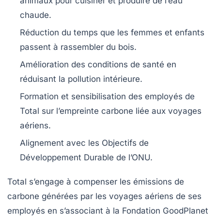
animaux pour
cuisiner
et produire de l’eau
chaude.
Réduction du temps que les
femmes et enfants
passent à rassembler du bois.
Amélioration des
conditions de santé
en
réduisant la pollution intérieure.
Formation et sensibilisation des
employés
de
Total sur l’empreinte carbone liée aux voyages
aériens.
Alignement avec les
Objectifs de
Développement Durable
de l’ONU.
Total
s’engage à compenser les
émissions de
carbone
générées par les voyages aériens de ses
employés en s’associant à la
Fondation GoodPlanet