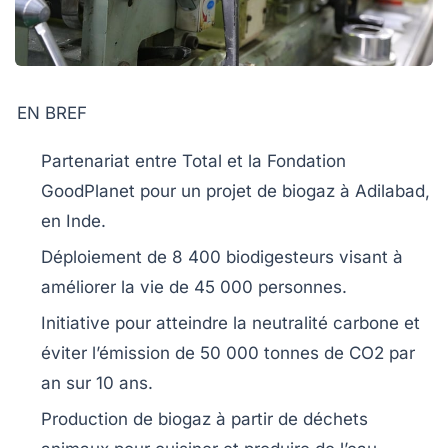
EN BREF
Partenariat
entre Total et la Fondation
GoodPlanet pour un projet de
biogaz
à Adilabad,
en Inde.
Déploiement de
8 400 biodigesteurs
visant à
améliorer la vie de
45 000 personnes
.
Initiative pour atteindre la
neutralité carbone
et
éviter l’émission de
50 000 tonnes de CO2
par
an sur 10 ans.
Production de
biogaz
à partir de déchets