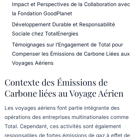
Impact et Perspectives de la Collaboration avec
la Fondation GoodPlanet
Développement Durable et Responsabilité
Sociale chez TotalEnergies
Témoignages sur l’Engagement de Total pour
Compenser les Émissions de Carbone Liées aux
Voyages Aériens
Contexte des Émissions de
Carbone liées au Voyage Aérien
Les voyages aériens font partie intégrante des
opérations des entreprises multinationales comme
Total. Cependant, ces activités sont également
responsables de
fortes émissions de gaz à effet de