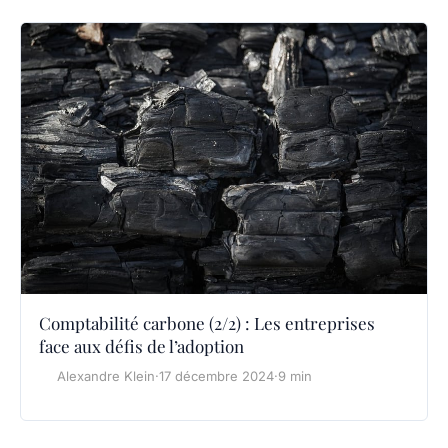
Comptabilité carbone (2/2) : Les entreprises
face aux défis de l’adoption
Alexandre Klein
·
17 décembre 2024
·
9 min