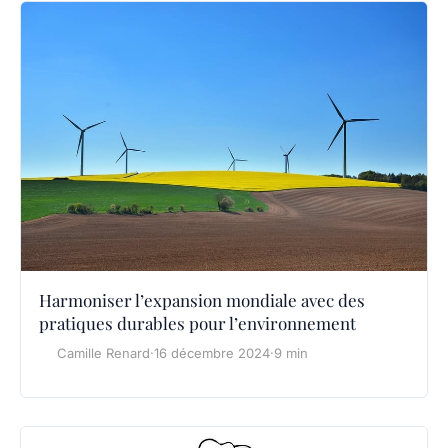
Harmoniser l’expansion mondiale avec des
pratiques durables pour l’environnement
Camille Renard
·
16 décembre 2024
·
9 min