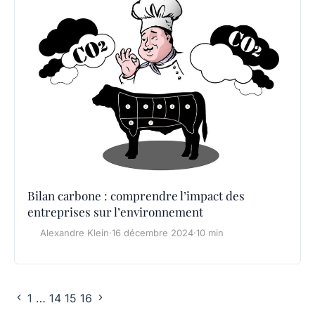
Bilan carbone : comprendre l’impact des
entreprises sur l’environnement
Alexandre Klein
·
16 décembre 2024
·
10 min
1
…
14
15
16