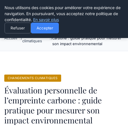
Happy Calyx Farmer
Nous utilisons des cookies pour améliorer votre expérience de
navigation. En poursuivant, vous acceptez notre politique de
confidentialité.
En savoir plus
Refuser
Accepter
Évaluation personnelle de l’empreinte
Changements
Accueil
carbone : guide pratique pour mesurer
climatiques
son impact environnemental
CHANGEMENTS CLIMATIQUES
Évaluation personnelle de
l’empreinte carbone : guide
pratique pour mesurer son
impact environnemental