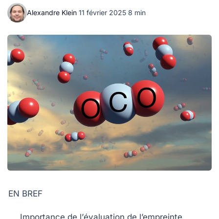
Alexandre Klein
·
11 février 2025
·
8 min
EN BREF
Importance de l’
évaluation de l’empreinte