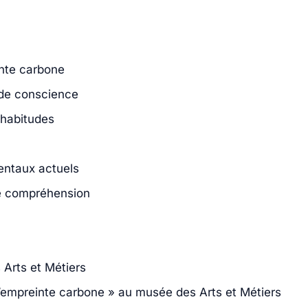
inte carbone
e de conscience
 habitudes
entaux actuels
re compréhension
 Arts et Métiers
l’empreinte carbone » au musée des Arts et Métiers