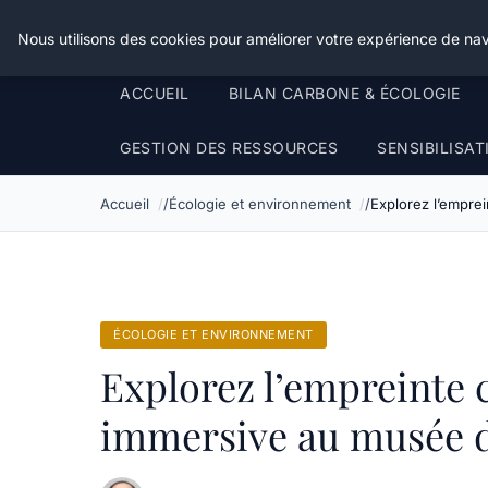
Happy Calyx Farmer
Nous utilisons des cookies pour améliorer votre expérience de nav
ACCUEIL
BILAN CARBONE & ÉCOLOGIE
GESTION DES RESSOURCES
SENSIBILISA
Accueil
Écologie et environnement
Explorez l’empre
ÉCOLOGIE ET ENVIRONNEMENT
Explorez l’empreinte 
immersive au musée de