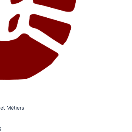
 et Métiers
5