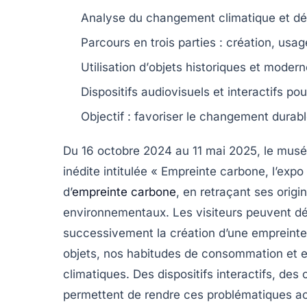
Analyse du
changement climatique
et dé
Parcours en trois parties : création, usag
Utilisation d’
objets historiques
et modern
Dispositifs
audiovisuels
et interactifs pou
Objectif : favoriser le
changement durabl
Du
16 octobre 2024
au
11 mai 2025
, le
musée
inédite intitulée
« Empreinte carbone, l’expo
d’
empreinte carbone
, en retraçant ses origi
environnementaux. Les visiteurs peuvent déc
successivement la création d’une empreinte c
objets, nos habitudes de consommation et en
climatiques
. Des dispositifs interactifs, des
permettent de rendre ces problématiques ac