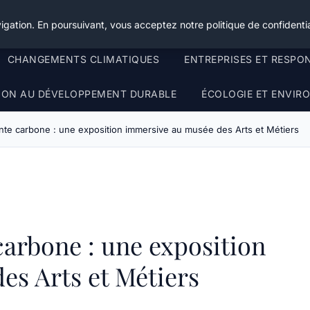
igation. En poursuivant, vous acceptez notre politique de confidentia
CHANGEMENTS CLIMATIQUES
ENTREPRISES ET RESPO
TION AU DÉVELOPPEMENT DURABLE
ÉCOLOGIE ET ENVI
inte carbone : une exposition immersive au musée des Arts et Métiers
carbone : une exposition
s Arts et Métiers