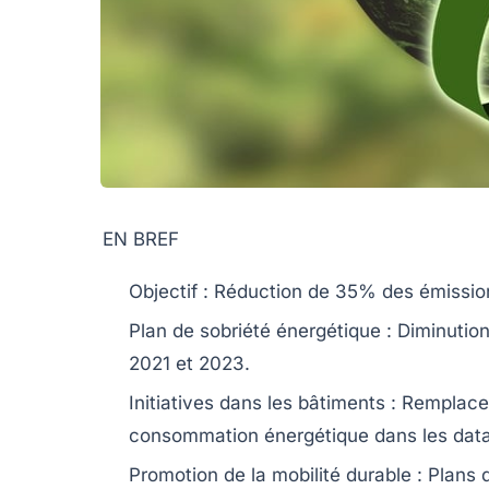
EN BREF
Objectif
: Réduction de
35%
des émissio
Plan de sobriété énergétique
: Diminutio
2021
et
2023
.
Initiatives dans les bâtiments : Rempla
consommation énergétique dans les
dat
Promotion de la
mobilité durable
: Plans 