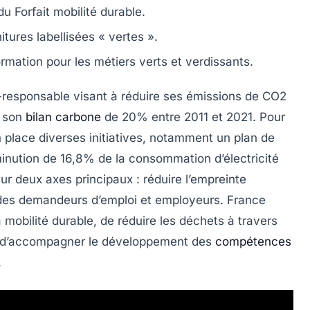
 du
Forfait mobilité durable
.
itures labellisées
« vertes »
.
mation pour les
métiers verts
et
verdissants
.
responsable visant à réduire ses émissions de
CO2
é son
bilan carbone
de
20%
entre 2011 et 2021. Pour
en place diverses initiatives, notamment un plan de
minution de
16,8%
de la consommation d’électricité
ur deux axes principaux : réduire l’empreinte
 des demandeurs d’emploi et employeurs. France
a
mobilité durable
, de réduire les déchets à travers
t d’accompagner le développement des
compétences
.