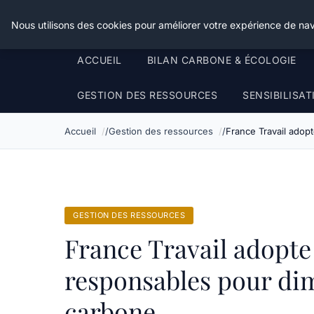
Happy Calyx Farmer
Nous utilisons des cookies pour améliorer votre expérience de nav
ACCUEIL
BILAN CARBONE & ÉCOLOGIE
GESTION DES RESSOURCES
SENSIBILISA
Accueil
Gestion des ressources
France Travail adop
GESTION DES RESSOURCES
France Travail adopte
responsables pour di
carbone