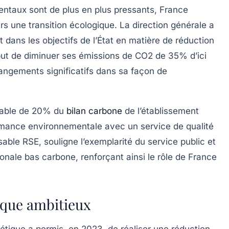
ntaux sont de plus en plus pressants, France
s une transition écologique. La direction générale a
it dans les objectifs de l’État en matière de réduction
but de diminuer ses
émissions de CO2 de 35%
d’ici
angements significatifs dans sa façon de
notable de 20% du
bilan carbone
de l’établissement
rmance environnementale
avec un service de qualité
ble RSE, souligne l’exemplarité du service public et
tionale bas carbone, renforçant ainsi le rôle de France
ique ambitieux
tique a permis, en 2023, de réaliser une réduction