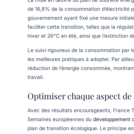
de
16,8%
de la consommation d’électricité pa
gouvernement ayant fixé une mesure initial
faciliter cette transition, telles que la régu
hiver
et
26°C en été
, ainsi que l’extinction
Le suivi rigoureux de la consommation par le
les meilleures pratiques à adopter. Par ailleur
réduction de l’énergie consommée, montrant 
travail.
Optimiser chaque aspect de
Avec des résultats encourageants, France Tra
Semaines européennes du
développement d
plan de transition écologique. Le principe 