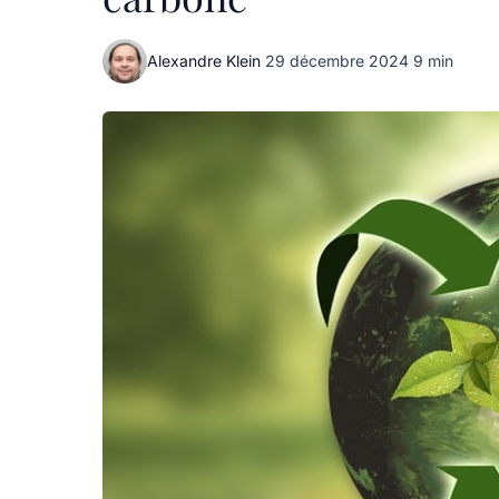
Alexandre Klein
·
29 décembre 2024
·
9 min