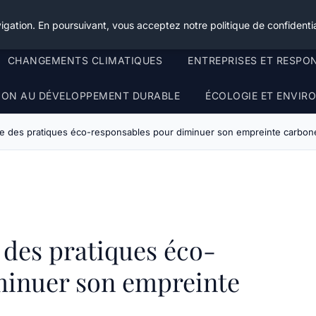
igation. En poursuivant, vous acceptez notre politique de confidentia
CHANGEMENTS CLIMATIQUES
ENTREPRISES ET RESPO
TION AU DÉVELOPPEMENT DURABLE
ÉCOLOGIE ET ENVI
te des pratiques éco-responsables pour diminuer son empreinte carbon
 des pratiques éco-
minuer son empreinte