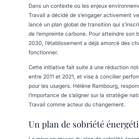
Dans un contexte où les enjeux environneme
Travail a décidé de s’engager activement ver
lancé un plan global de transition qui s’inscr
de l’empreinte carbone. Pour atteindre son 
2030, l’établissement a déjà amorcé des ch
fonctionner.
Cette initiative fait suite à une réduction 
entre 2011 et 2021, et vise à concilier
perfo
pour les usagers. Hélène Rambourg, responsa
l’importance de s’aligner sur la stratégie na
Travail comme acteur du changement.
Un plan de sobriété énergét
La mise en œuvre du plan de sobriété énergé