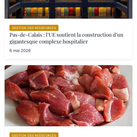
GESTION DES RESSOURCES
Pas-de-Calais : l’UE soutient la construction d’un
gigantesque complexe hospitalier
6 mai 2026
GESTION DES RESSOURCES