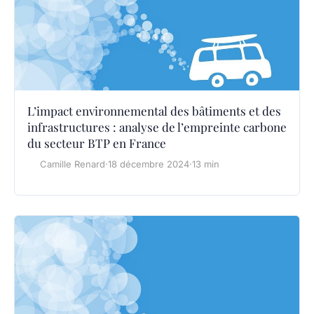
L’impact environnemental des bâtiments et des
infrastructures : analyse de l’empreinte carbone
du secteur BTP en France
Camille Renard
·
18 décembre 2024
·
13 min