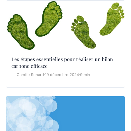
Les étapes essentielles pour réaliser un bilan
carbone efficace
Camille Renard
·
19 décembre 2024
·
9 min