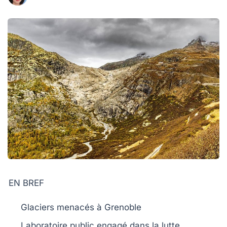
EN BREF
Glaciers menacés
à Grenoble
Laboratoire public engagé dans la
lutte