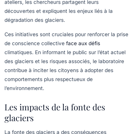
ateliers, les chercheurs partagent leurs
découvertes et expliquent les enjeux liés à la
dégradation des glaciers
.
Ces initiatives sont cruciales pour renforcer la prise
de conscience collective
face aux défis
climatiques. En informant le public sur l’état actuel
des glaciers et les risques associés, le laboratoire
contribue à inciter les citoyens à adopter des
comportements plus respectueux de
l’environnement.
Les impacts de la fonte des
glaciers
La fonte des glaciers a des conséquences