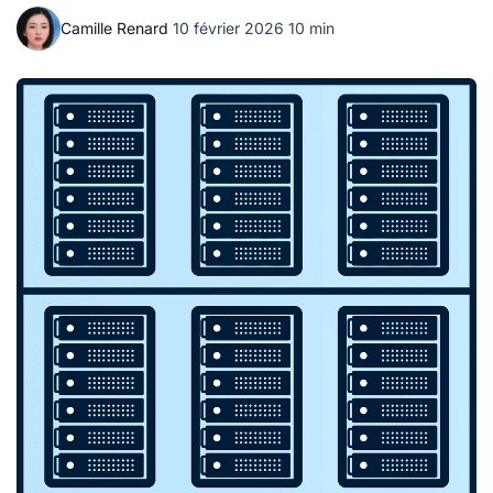
Camille Renard
·
10 février 2026
·
10 min