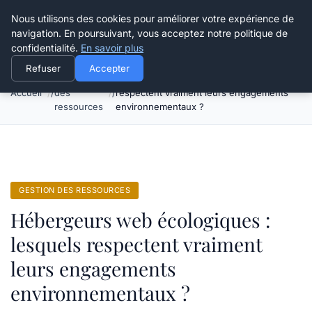
Happy Calyx Farmer
Nous utilisons des cookies pour améliorer votre expérience de
navigation. En poursuivant, vous acceptez notre politique de
confidentialité.
En savoir plus
Refuser
Accepter
Gestion
Hébergeurs web écologiques : lesquels
Accueil
des
respectent vraiment leurs engagements
ressources
environnementaux ?
GESTION DES RESSOURCES
Hébergeurs web écologiques :
lesquels respectent vraiment
leurs engagements
environnementaux ?