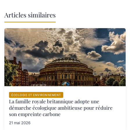
Articles similaires
ÉCOLOGIE ET ENVIRONNEMENT
La famille royale britannique adopte une
démarche écologique ambitieuse pour réduire
son empreinte carbone
21 mai 2026