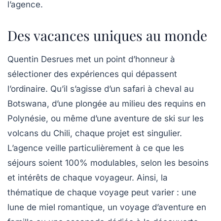
l’agence.
Des vacances uniques au monde
Quentin Desrues met un point d’honneur à
sélectioner des expériences qui dépassent
l’ordinaire. Qu’il s’agisse d’un
safari à cheval au
Botswana
, d’une plongée au milieu des requins en
Polynésie, ou même d’une aventure de ski sur les
volcans du Chili, chaque projet est singulier.
L’agence veille particulièrement à ce que les
séjours soient 100% modulables, selon les besoins
et intérêts de chaque voyageur. Ainsi, la
thématique de chaque voyage peut varier : une
lune de miel romantique, un voyage d’aventure en