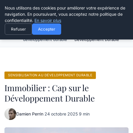
Happy Calyx Farmer
Nous utilisons des cookies pour améliorer votre expérience de
navigation. En poursuivant, vous acceptez notre politique de
confidentialité.
En savoir plus
Refuser
Accepter
Sensibilisation au
Immobilier : Cap sur le
Accueil
développement durable
Développement Durable
SENSIBILISATION AU DÉVELOPPEMENT DURABLE
Immobilier : Cap sur le
Développement Durable
Damien Perrin
·
24 octobre 2025
·
9 min