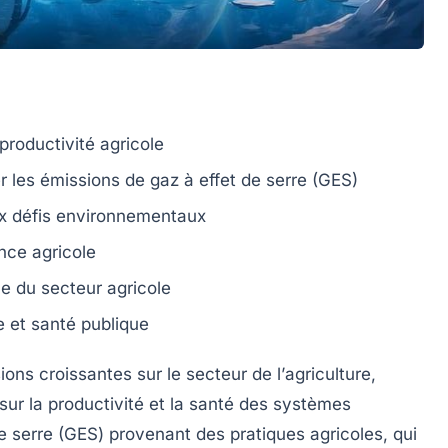
productivité agricole
er les
émissions de gaz à effet de serre
(GES)
ux
défis environnementaux
ence
agricole
ne
du secteur agricole
e
et
santé publique
ons croissantes sur le secteur de l’
agriculture
,
sur la
productivité
et la santé des systèmes
e serre
(GES) provenant des pratiques agricoles, qui