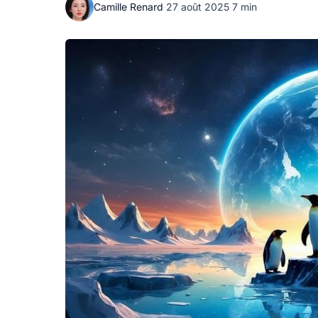
Camille Renard
·
27 août 2025
·
7 min