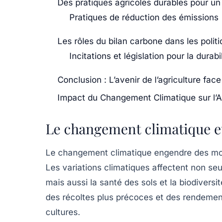
Des pratiques agricoles durables pour un 
Pratiques de réduction des émissions
Les rôles du bilan carbone dans les polit
Incitations et législation pour la durabil
Conclusion : L’avenir de l’agriculture fa
Impact du Changement Climatique sur l’Ag
Le changement climatique et 
Le changement climatique engendre des mod
Les
variations climatiques
affectent non seu
mais aussi la santé des sols et la biodiversi
des récoltes plus précoces et des rendement
cultures.