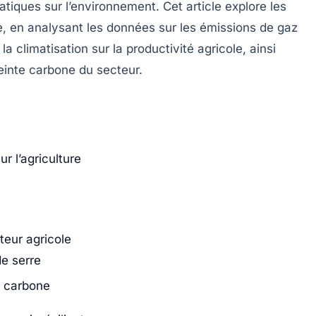
tiques sur l’environnement. Cet article explore les
, en analysant les données sur les émissions de gaz
a climatisation sur la productivité agricole, ainsi
reinte carbone du secteur.
r l’agriculture
teur agricole
de serre
n carbone