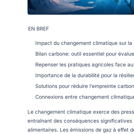
EN BREF
Impact du changement climatique
sur la
Bilan carbone
: outil essentiel pour évalu
Repenser les pratiques
agricoles
face a
Importance de la
durabilité
pour la
résili
Solutions pour réduire l’
empreinte carbo
Connexions entre
changement climatiqu
Le
changement climatique
exerce des pressi
entraînant des conséquences significatives 
alimentaires. Les
émissions de gaz à effet d