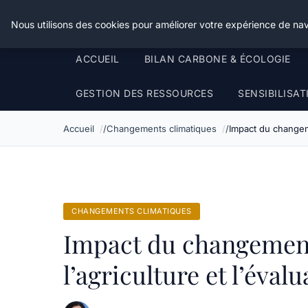
Happy Calyx Farmer
Nous utilisons des cookies pour améliorer votre expérience de nav
ACCUEIL
BILAN CARBONE & ÉCOLOGIE
GESTION DES RESSOURCES
SENSIBILISA
Accueil
Changements climatiques
Impact du changeme
CHANGEMENTS CLIMATIQUES
Impact du changement
l’agriculture et l’éval