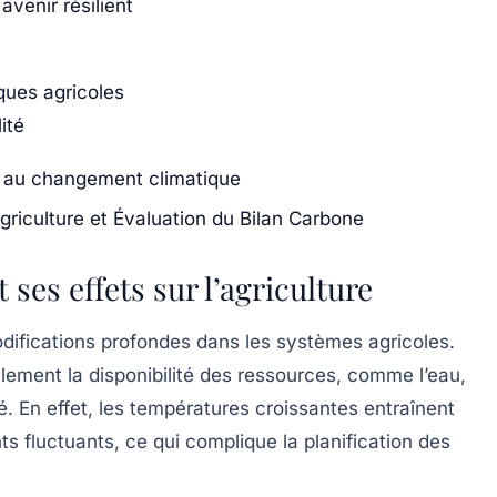
avenir résilient
iques agricoles
ité
ce au changement climatique
riculture et Évaluation du Bilan Carbone
ses effets sur l’agriculture
ifications profondes dans les systèmes agricoles.
lement la disponibilité des ressources, comme l’eau,
té. En effet, les températures croissantes entraînent
s fluctuants, ce qui complique la planification des