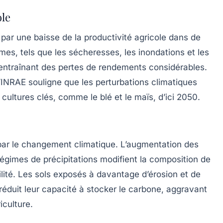
ole
par une baisse de la
productivité agricole
dans de
s, tels que les sécheresses, les inondations et les
 entraînant des pertes de rendements considérables.
’INRAE souligne que les perturbations climatiques
 cultures clés, comme le blé et le maïs, d’ici 2050.
par le changement climatique. L’augmentation des
égimes de précipitations modifient la composition de
tilité. Les sols exposés à davantage d’érosion et de
 réduit leur capacité à stocker le carbone, aggravant
iculture.