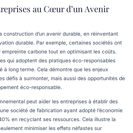
treprises au Cœur d’un Avenir
la construction d’un avenir
durable
, en réinventant
vation durable
. Par exemple, certaines sociétés ont
 empreinte carbone tout en optimisant les coûts.
es qui adoptent des pratiques
éco-responsables
té à long terme. Cela démontre que les enjeux
s défis à surmonter, mais aussi des
opportunités de
oppement
éco-responsable
.
onnemental peut aider les entreprises à établir des
 une société de fabrication ayant adopté l’économie
40% en recyclant ses ressources. Cela illustre la
eulement minimiser les effets néfastes sur