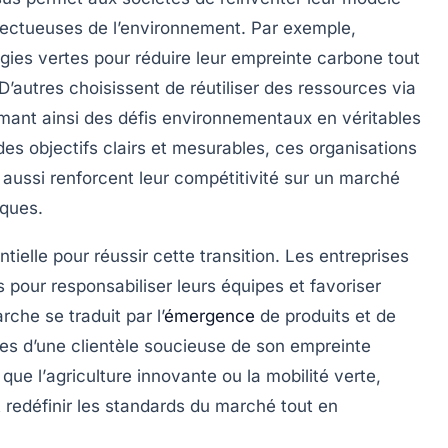
pectueuses de l’environnement. Par exemple,
gies vertes
pour réduire leur empreinte carbone tout
 D’autres choisissent de réutiliser des ressources via
rmant ainsi des défis environnementaux en véritables
es objectifs clairs et mesurables, ces organisations
aussi renforcent leur compétitivité sur un marché
iques.
ielle pour réussir cette transition. Les entreprises
pour responsabiliser leurs équipes et favoriser
che se traduit par l’
émergence
de
produits
et de
es d’une clientèle soucieuse de son empreinte
que l’
agriculture innovante
ou la
mobilité verte
,
redéfinir les standards du marché tout en