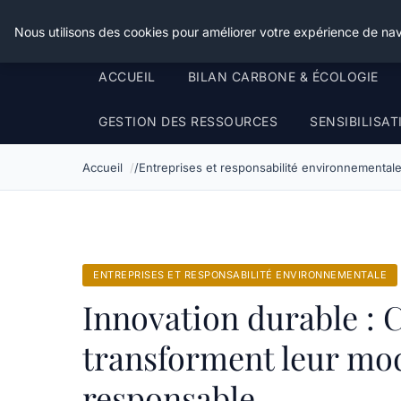
Happy Calyx Farmer
Nous utilisons des cookies pour améliorer votre expérience de nav
ACCUEIL
BILAN CARBONE & ÉCOLOGIE
GESTION DES RESSOURCES
SENSIBILISA
Accueil
Entreprises et responsabilité environnemental
ENTREPRISES ET RESPONSABILITÉ ENVIRONNEMENTALE
Innovation durable : 
transforment leur mod
responsable