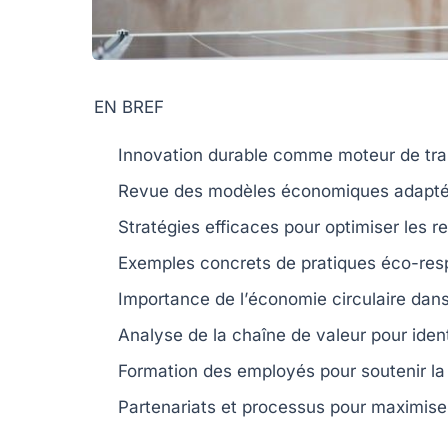
EN BREF
Innovation durable
comme moteur de tran
Revue des
modèles économiques
adapté
Stratégies efficaces pour
optimiser les r
Exemples concrets de
pratiques éco-re
Importance de l’
économie circulaire
dans
Analyse de la
chaîne de valeur
pour ident
Formation des
employés
pour soutenir la
Partenariats et processus pour
maximiser