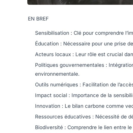
EN BREF
Sensibilisation
: Clé pour comprendre l’i
Éducation
: Nécessaire pour une prise de
Acteurs locaux
: Leur rôle est crucial dan
Politiques gouvernementales
: Intégrati
environnementale.
Outils numériques
: Facilitation de l’acc
Impact social
: Importance de la sensibilis
Innovation
: Le
bilan carbone
comme vecte
Ressources éducatives
: Nécessité de d
Biodiversité
: Comprendre le lien entre l