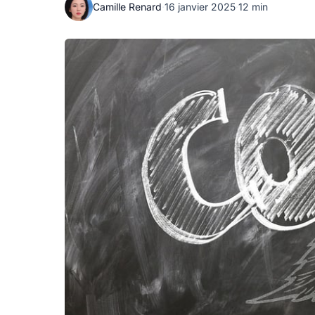
Camille Renard
·
16 janvier 2025
·
12 min