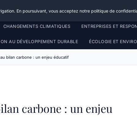
igation. En poursuivant, vous acceptez notre politique de confidentia
CHANGEMENTS CLIMATIQUES
ENTREPRISES ET RESPO
TION AU DÉVELOPPEMENT DURABLE
ÉCOLOGIE ET ENVI
n au bilan carbone : un enjeu éducatif
bilan carbone : un enjeu