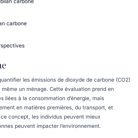
 bilan carbone
lan carbone
rspectives
ne
uantifier les
émissions de dioxyde de carbone (CO2)
ou même un ménage. Cette évaluation prend en
s liées à la consommation d’énergie, mais
nement en matières premières, du transport, et
 ce concept, les individus peuvent mieux
ennes peuvent impacter l’environnement.