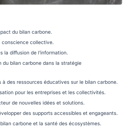
mpact du
bilan carbone
.
 conscience collective.
s la diffusion de l’information.
on du
bilan carbone
dans la stratégie
ès à des ressources éducatives sur le
bilan carbone
.
ation pour les entreprises et les collectivités.
ur de nouvelles idées et solutions.
évelopper des supports accessibles et engageants.
e
bilan carbone
et la santé des écosystèmes.