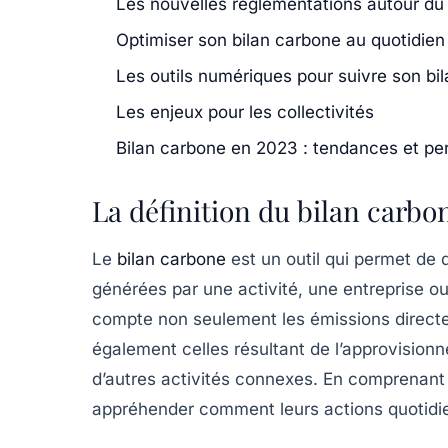
Les nouvelles réglementations autour du
Optimiser son bilan carbone au quotidien
Les outils numériques pour suivre son bi
Les enjeux pour les collectivités
Bilan carbone en 2023 : tendances et pe
La définition du bilan carbo
Le
bilan carbone
est un outil qui permet de q
générées par une activité, une entreprise 
compte non seulement les émissions directe
également celles résultant de l’approvision
d’autres activités connexes. En comprenant
appréhender comment leurs actions quotidi