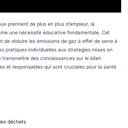
x prennent de plus en plus d’ampleur, la
e une nécessité éducative fondamentale. Cet
t de réduire les émissions de gaz à effet de serre à
es pratiques individuelles aux stratégies mises en
 de transmettre des connaissances sur le bilan
les et responsables qui sont cruciales pour la santé
 des déchets