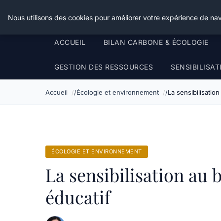
Happy Calyx Farmer
Nous utilisons des cookies pour améliorer votre expérience de nav
ACCUEIL
BILAN CARBONE & ÉCOLOGIE
GESTION DES RESSOURCES
SENSIBILISA
Accueil
Écologie et environnement
La sensibilisatio
ÉCOLOGIE ET ENVIRONNEMENT
La sensibilisation au 
éducatif