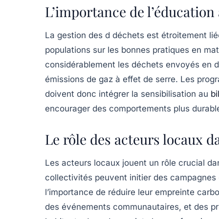
L’importance de l’éducation 
La gestion des
d déchets
est étroitement li
populations sur les bonnes pratiques en matiè
considérablement les déchets envoyés en déc
émissions de gaz à effet de serre. Les pro
doivent donc intégrer la
sensibilisation au
bi
encourager des comportements plus durabl
Le rôle des acteurs locaux da
Les
acteurs locaux
jouent un rôle crucial da
collectivités peuvent initier des campagnes 
l’importance de réduire leur empreinte carbo
des événements communautaires, et des pro