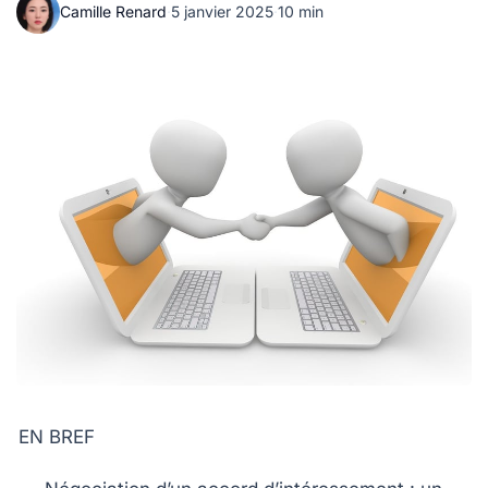
Camille Renard
·
5 janvier 2025
·
10 min
EN BREF