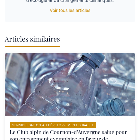
d’écologie et de changements climatiques.
Voir tous les articles
Articles similaires
SENSIBILISATION AU DÉVELOPPEMENT DURABLE
Le Club alpin de Cournon-d’Auvergne salué pour
son engagement exemplaire en faveur de