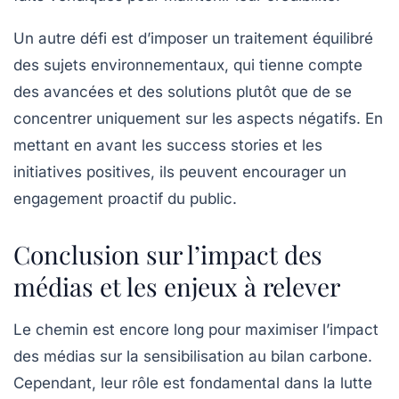
Un autre défi est d’imposer un traitement équilibré
des sujets environnementaux, qui tienne compte
des avancées et des solutions plutôt que de se
concentrer uniquement sur les aspects négatifs. En
mettant en avant les success stories et les
initiatives positives, ils peuvent encourager un
engagement proactif du public.
Conclusion sur l’impact des
médias et les enjeux à relever
Le chemin est encore long pour maximiser l’impact
des
médias
sur la sensibilisation au
bilan carbone
.
Cependant, leur rôle est fondamental dans la lutte