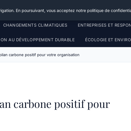
igation. En poursuivant, vous acceptez notre politique de confidentia
CHANGEMENTS CLIMATIQUES
ENTREPRISES ET RESPO
TION AU DÉVELOPPEMENT DURABLE
ÉCOLOGIE ET ENVI
ilan carbone positif pour votre organisation
lan carbone positif pour