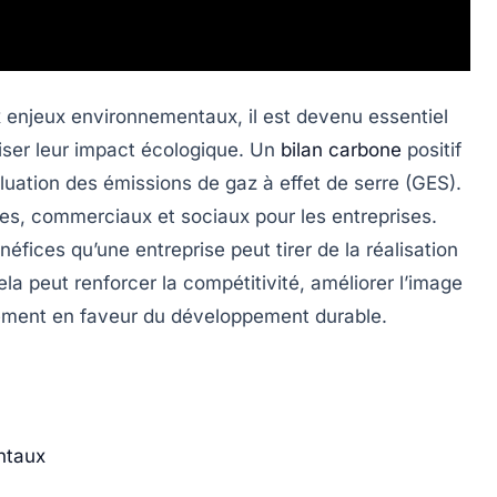
 enjeux environnementaux, il est devenu essentiel
miser leur impact écologique. Un
bilan carbone
positif
valuation des émissions de
gaz à effet de serre (GES)
.
ues, commerciaux et sociaux pour les entreprises.
éfices qu’une entreprise peut tirer de la réalisation
a peut renforcer la compétitivité, améliorer l’image
gement en faveur du développement durable.
ntaux