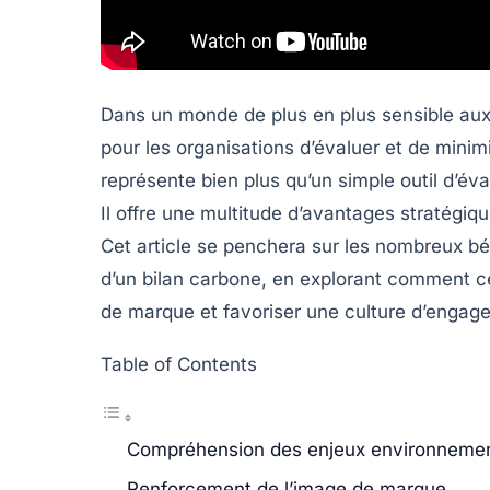
Dans un monde de plus en plus sensible aux
pour les organisations d’évaluer et de mini
représente bien plus qu’un simple outil d’é
Il offre une multitude d’avantages stratégiq
Cet article se penchera sur les nombreux bén
d’un bilan carbone, en explorant comment cel
de marque et favoriser une culture d’enga
Table of Contents
Compréhension des enjeux environneme
Renforcement de l’image de marque