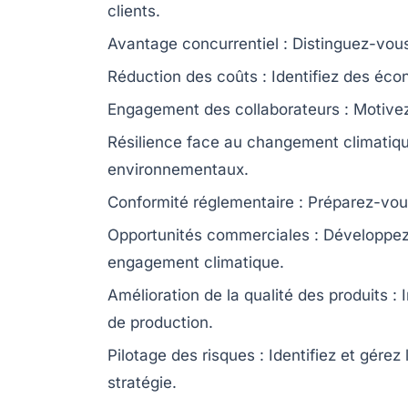
clients.
Avantage concurrentiel
: Distinguez-vous
Réduction des coûts
: Identifiez des éco
Engagement des collaborateurs
: Motivez
Résilience face au changement climatiq
environnementaux.
Conformité réglementaire
: Préparez-vous
Opportunités commerciales
: Développez
engagement climatique.
Amélioration de la qualité des produits
: 
de production.
Pilotage des risques
: Identifiez et gére
stratégie.