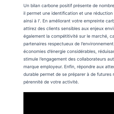
Un
bilan carbone positif
présente de nombreu
il permet une
identification et une réductio
ainsi à l’
. En améliorant votre empreinte car
attirez des clients sensibles aux enjeux en
également la
compétitivité
sur le marché, ca
partenaires respectueux de l’environnement
économies d’énergie
considérables, réduisant
stimule l’
engagement des collaborateurs
aut
marque employeur
. Enfin, répondre aux at
durable permet de se préparer à
de futures 
pérennité de votre activité.