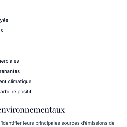
oyés
ts
erciales
prenantes
ent climatique
arbone positif
 environnementaux
identifier leurs principales sources d’émissions de