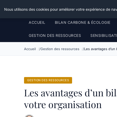
Happy Calyx Farmer
Nous utilisons des cookies pour améliorer votre expérience de nav
ACCUEIL
BILAN CARBONE & ÉCOLOGIE
GESTION DES RESSOURCES
SENSIBILISA
Accueil
Gestion des ressources
Les avantages d’un b
GESTION DES RESSOURCES
Les avantages d’un bi
votre organisation