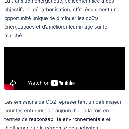
La transition énergétique, solidement liée à ces
objectifs de
décarbonisation
, offre également une
opportunité unique de diminuer les
coûts
énergétiques
et d’améliorer leur image sur le
marché.
Les émissions de
CO2
représentent un défi majeur
pour les entreprises d’aujourd’hui, à la fois en
termes de
responsabilité environnementale
et
d’influence sur la pérennité des activités