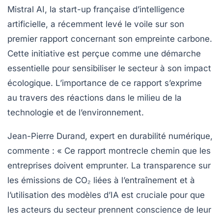
Mistral AI
, la start-up française d’intelligence
artificielle, a récemment levé le voile sur son
premier rapport concernant son empreinte carbone.
Cette initiative est perçue comme une démarche
essentielle pour sensibiliser le secteur à son impact
écologique. L’importance de ce rapport s’exprime
au travers des réactions dans le milieu de la
technologie et de l’environnement.
Jean-Pierre Durand
, expert en durabilité numérique,
commente : « Ce rapport montrecle chemin que les
entreprises doivent emprunter. La transparence sur
les émissions de CO₂ liées à l’entraînement et à
l’utilisation des modèles d’IA est cruciale pour que
les acteurs du secteur prennent conscience de leur