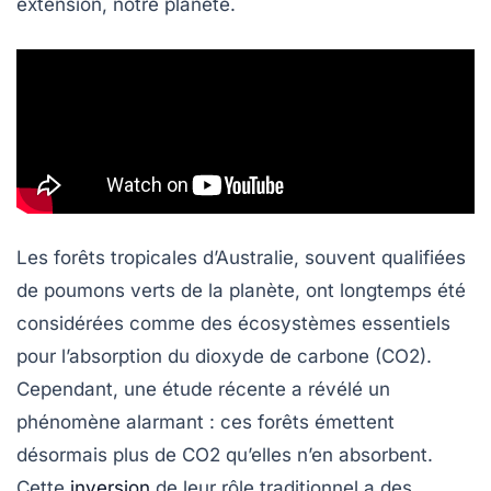
extension, notre planète.
Les forêts tropicales d’Australie, souvent qualifiées
de
poumons verts
de la planète, ont longtemps été
considérées comme des écosystèmes essentiels
pour l’absorption du
dioxyde de carbone (CO2)
.
Cependant, une étude récente a révélé un
phénomène alarmant : ces forêts émettent
désormais plus de
CO2
qu’elles n’en absorbent.
Cette
inversion
de leur rôle traditionnel a des