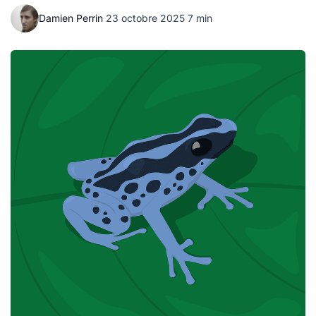
Damien Perrin
·
23 octobre 2025
·
7 min