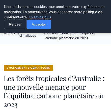
Happy Calyx Farmer
Nous utilisons des cookies pour améliorer votre expérience de
navigation. En poursuivant, vous acceptez notre politique de
confidentialité.
En savoir plus
Refuser
Accepter
Les forêts tropicales d’Australie : une
Changements
Accueil
nouvelle menace pour l’équilibre
climatiques
carbone planétaire en 2023
CHANGEMENTS CLIMATIQUES
Les forêts tropicales d’Australie :
une nouvelle menace pour
l’équilibre carbone planétaire en
2023