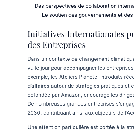
Des perspectives de collaboration intern
Le soutien des gouvernements et des o
Initiatives Internationales 
des Entreprises
Dans un contexte de
changement climatiqu
vu le jour pour accompagner les entreprises
exemple, les
Ateliers Planète
, introduits ré
d’affaires
autour de stratégies pratiques et co
cofondée par Amazon, encourage les dirigean
De nombreuses grandes entreprises s’engag
2030, contribuant ainsi aux objectifs de l’Ac
Une attention particulière est portée à la
str