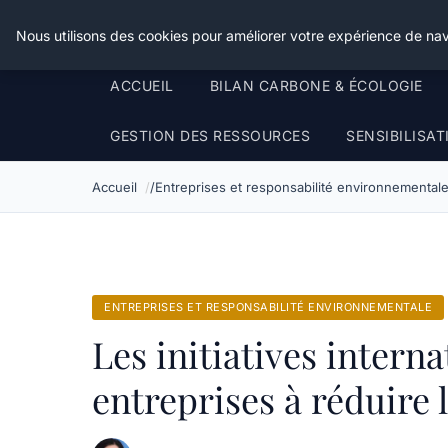
Happy Calyx Farmer
Nous utilisons des cookies pour améliorer votre expérience de nav
ACCUEIL
BILAN CARBONE & ÉCOLOGIE
GESTION DES RESSOURCES
SENSIBILISA
Accueil
Entreprises et responsabilité environnemental
ENTREPRISES ET RESPONSABILITÉ ENVIRONNEMENTALE
Les initiatives interna
entreprises à réduire 