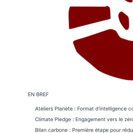
EN BREF
Ateliers Planète
: Format d’intelligence co
Climate Pledge
: Engagement vers le zéro
Bilan carbone
: Première étape pour rédui