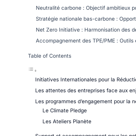
Neutralité carbone
: Objectif ambitieux p
Stratégie nationale bas-carbone
: Opport
Net Zero Initiative
: Harmonisation des dé
Accompagnement des TPE/PME
: Outils
Table of Contents
Initiatives Internationales pour la Réduc
Les attentes des entreprises face aux en
Les programmes d’engagement pour la ne
Le Climate Pledge
Les Ateliers Planète