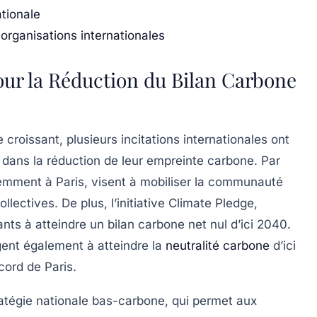
ationale
rganisations internationales
pour la Réduction du Bilan Carbone
e
croissant, plusieurs incitations internationales ont
 dans la
réduction de leur empreinte carbone
. Par
cemment à Paris, visent à mobiliser la
communauté
llectives. De plus, l’initiative
Climate Pledge
,
ts à atteindre un bilan carbone net nul d’ici 2040.
ent également à atteindre la
neutralité carbone
d’ici
cord de Paris.
atégie nationale bas-carbone
, qui permet aux