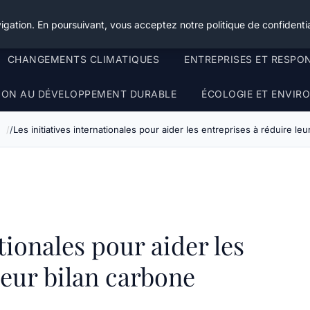
igation. En poursuivant, vous acceptez notre politique de confidentia
CHANGEMENTS CLIMATIQUES
ENTREPRISES ET RESPO
TION AU DÉVELOPPEMENT DURABLE
ÉCOLOGIE ET ENVI
e
Les initiatives internationales pour aider les entreprises à réduire le
tionales pour aider les
leur bilan carbone