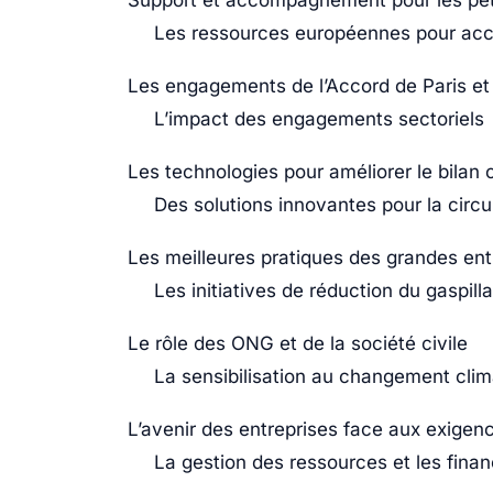
Support et accompagnement pour les pet
Les ressources européennes pour ac
Les engagements de l’Accord de Paris et 
L’impact des engagements sectoriels
Les technologies pour améliorer le bilan
Des solutions innovantes pour la circu
Les meilleures pratiques des grandes ent
Les initiatives de réduction du gaspill
Le rôle des ONG et de la société civile
La sensibilisation au changement clim
L’avenir des entreprises face aux exigen
La gestion des ressources et les fina