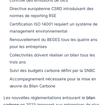
contrôle des émissions de
GES
Directive
européenne CSRD
introduisant des
normes de reporting
RSE
Certification ISO 14001 requiert un système de
management environnemental
Renouvellement du
BEGES
tous les quatre ans
pour les entreprises
Collectivités doivent réaliser un bilan tous les
trois ans
Suivi des
budgets carbone
défini par la
SNBC
Accompagnement nécessaire pour la mise en
œuvre du
Bilan Carbone
Les
nouvelles réglementations
entourant le
bilan
carbone
en 2023 imposent aux entreprises de plus