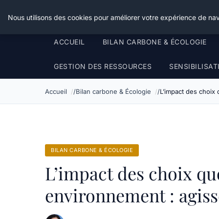
Happy Calyx Farmer
Nous utilisons des cookies pour améliorer votre expérience de nav
ACCUEIL
BILAN CARBONE & ÉCOLOGIE
GESTION DES RESSOURCES
SENSIBILISA
Accueil
Bilan carbone & Écologie
L’impact des choix
BILAN CARBONE & ÉCOLOGIE
L’impact des choix qu
environnement : agis