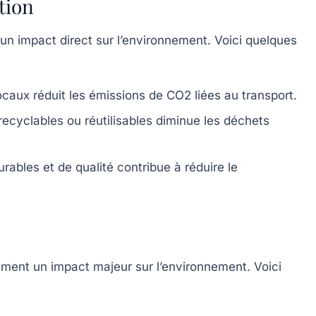
tion
n impact direct sur l’environnement. Voici quelques
locaux réduit les émissions de CO2 liées au transport.
ecyclables ou réutilisables diminue les déchets
rables et de qualité contribue à réduire le
ement un impact majeur sur l’environnement. Voici