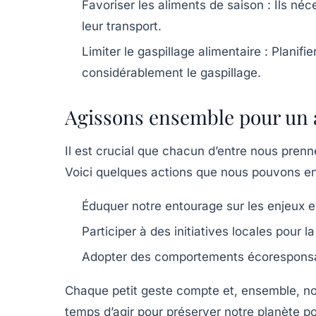
Favoriser les aliments de saison :
Ils néc
leur transport.
Limiter le gaspillage alimentaire :
Planifie
considérablement le gaspillage.
Agissons ensemble pour un 
Il est crucial que chacun d’entre nous pren
Voici quelques actions que nous pouvons en
Éduquer notre entourage sur les enjeux 
Participer à des initiatives locales pour 
Adopter des comportements écoresponsa
Chaque petit geste compte et, ensemble, nou
temps d’agir pour préserver notre planète po