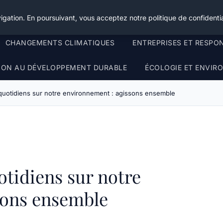
igation. En poursuivant, vous acceptez notre politique de confidentia
CHANGEMENTS CLIMATIQUES
ENTREPRISES ET RESPO
TION AU DÉVELOPPEMENT DURABLE
ÉCOLOGIE ET ENVI
 quotidiens sur notre environnement : agissons ensemble
otidiens sur notre
sons ensemble