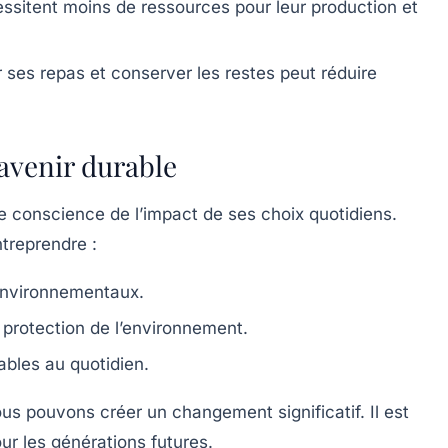
essitent moins de ressources pour leur production et
r ses repas et conserver les restes peut réduire
avenir durable
ne conscience de l’impact de ses choix quotidiens.
treprendre :
environnementaux.
la protection de l’environnement.
bles au quotidien.
s pouvons créer un changement significatif. Il est
ur les générations futures.