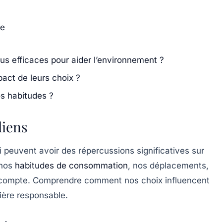
le
lus efficaces pour aider l’environnement ?
pact de leurs choix ?
os habitudes ?
diens
 peuvent avoir des répercussions significatives sur
 nos
habitudes de consommation
, nos déplacements,
 compte. Comprendre comment nos choix influencent
ière responsable.