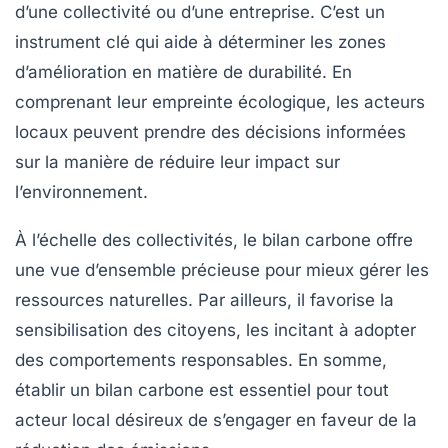
d’une collectivité ou d’une entreprise. C’est un
instrument clé qui aide à déterminer les zones
d’amélioration en matière de durabilité. En
comprenant leur empreinte écologique, les
acteurs
locaux
peuvent prendre des décisions informées
sur la manière de réduire leur impact sur
l’environnement.
À l’échelle des collectivités, le bilan carbone offre
une vue d’ensemble précieuse pour mieux gérer les
ressources naturelles. Par ailleurs, il favorise la
sensibilisation des citoyens, les incitant à adopter
des comportements responsables. En somme,
établir un bilan carbone est essentiel pour tout
acteur local désireux de s’engager en faveur de la