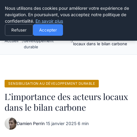
Happy Calyx Farmer
Nous utilisons des cookies pour améliorer votre expérience de
navigation. En poursuivant, vous acceptez notre politique de
confidentialité.
En savoir plus
Refuser
Accepter
Sensibilisation au
L’importance des acteurs
Accueil
développement
locaux dans le bilan carbone
durable
SENSIBILISATION AU DÉVELOPPEMENT DURABLE
L’importance des acteurs locaux
dans le bilan carbone
Damien Perrin
·
15 janvier 2025
·
6 min