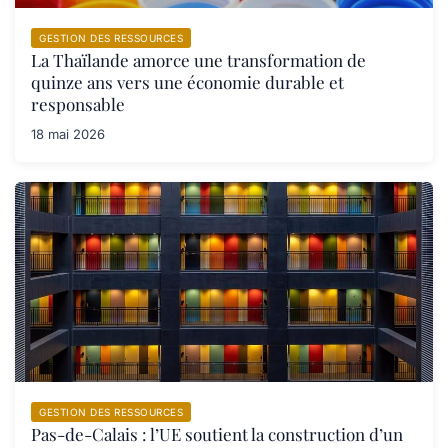
GESTION DES RESSOURCES
La Thaïlande amorce une transformation de
quinze ans vers une économie durable et
responsable
18 mai 2026
GESTION DES RESSOURCES
Pas-de-Calais : l’UE soutient la construction d’un