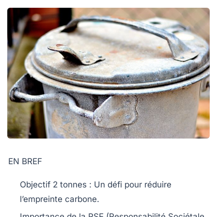
EN BREF
Objectif 2 tonnes
: Un défi pour réduire
l’empreinte
carbone
.
Importance de la
RSE
(Responsabilité Sociétale