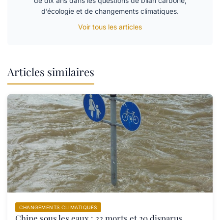
de dix ans dans les questions de bilan carbone,
d’écologie et de changements climatiques.
Voir tous les articles
Articles similaires
CHANGEMENTS CLIMATIQUES
Chine sous les eaux : 22 morts et 20 disparus