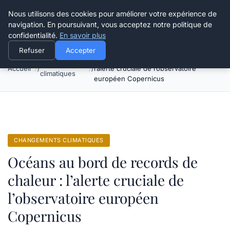
Happy Calyx Farmer
Nous utilisons des cookies pour améliorer votre expérience de
navigation. En poursuivant, vous acceptez notre politique de
confidentialité.
En savoir plus
Refuser
Accepter
Océans au bord de records de chaleur :
Changements
Accueil
l’alerte cruciale de l’observatoire
climatiques
européen Copernicus
CHANGEMENTS CLIMATIQUES
Océans au bord de records de
chaleur : l’alerte cruciale de
l’observatoire européen
Copernicus