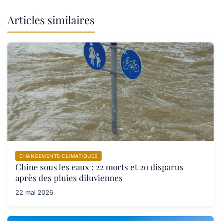
Articles similaires
CHANGEMENTS CLIMATIQUES
Chine sous les eaux : 22 morts et 20 disparus
après des pluies diluviennes
22 mai 2026