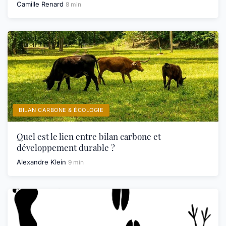
Camille Renard
8 min
BILAN CARBONE & ÉCOLOGIE
Quel est le lien entre bilan carbone et
développement durable ?
Alexandre Klein
9 min