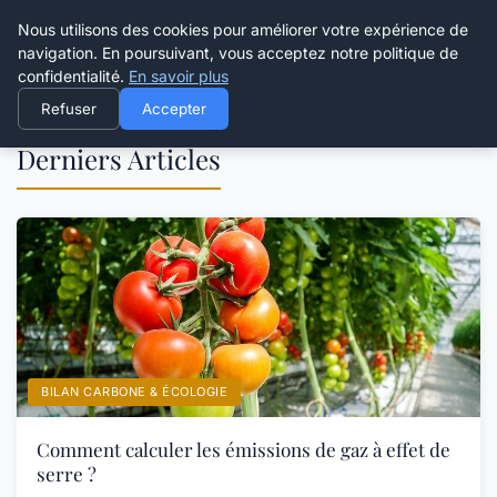
Happy Calyx Farmer
Nous utilisons des cookies pour améliorer votre expérience de
navigation. En poursuivant, vous acceptez notre politique de
confidentialité.
En savoir plus
Refuser
Accepter
Derniers Articles
BILAN CARBONE & ÉCOLOGIE
Comment calculer les émissions de gaz à effet de
serre ?