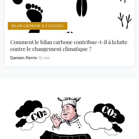
BILAN CARBONE & ÉCOLOGIE
Comment le bilan carbone contribue-t-il à la lutte
contre le changement climatique ?
Damien Perrin
10 min