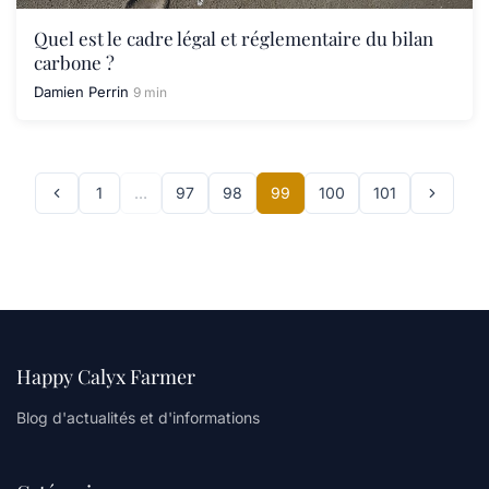
Quel est le cadre légal et réglementaire du bilan
carbone ?
Damien Perrin
9 min
1
…
97
98
99
100
101
Happy Calyx Farmer
Blog d'actualités et d'informations