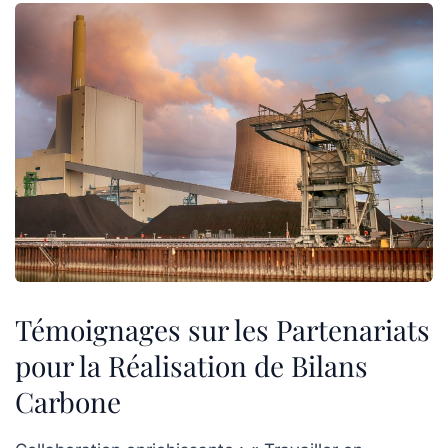
Témoignages sur les Partenariats
pour la Réalisation de Bilans
Carbone