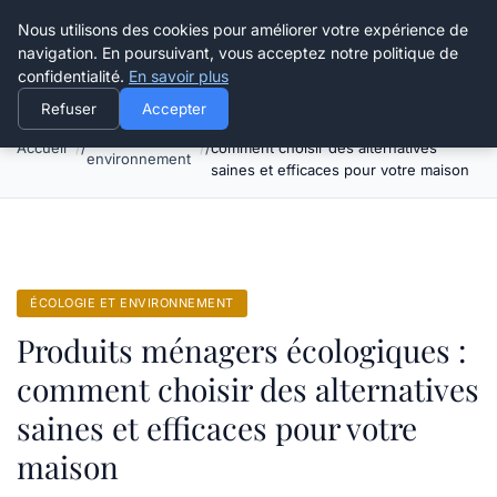
Happy Calyx Farmer
Nous utilisons des cookies pour améliorer votre expérience de
navigation. En poursuivant, vous acceptez notre politique de
confidentialité.
En savoir plus
Refuser
Accepter
Produits ménagers écologiques :
Écologie et
Accueil
comment choisir des alternatives
environnement
saines et efficaces pour votre maison
ÉCOLOGIE ET ENVIRONNEMENT
Produits ménagers écologiques :
comment choisir des alternatives
saines et efficaces pour votre
maison